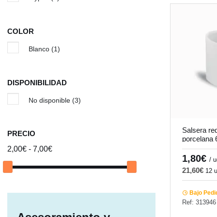
COLOR
Blanco
(1)
DISPONIBILIDAD
No disponible
(3)
Salsera re
PRECIO
porcelana 
Pro.mundi
2,00€ - 7,00€
1,80€
/ 
21,60€
12 
Bajo Pedi
Ref: 313946