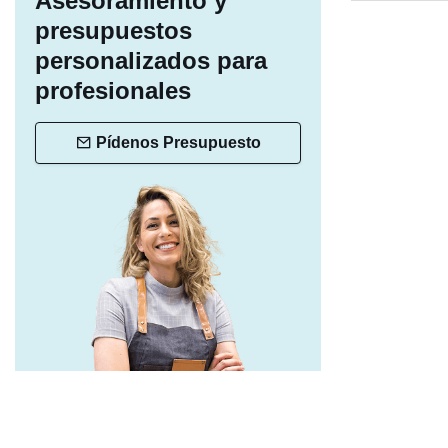
Asesoramiento y
presupuestos
personalizados para
profesionales
Pídenos Presupuesto