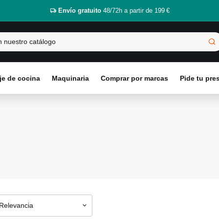
Envío gratuito
48/72h a partir de 199 €
e de cocina
Maquinaria
Comprar por marcas
Pide tu pr
Relevancia