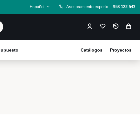
Español
Asesoramiento experto:
958 122 543
esupuesto
Catálogos
Proyectos