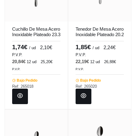
Cuchillo De Mesa Acero
Tenedor De Mesa Acero
Inoxidable Plateado 23.3
Inoxidable Plateado 20.2
Cm Tulip Pro.mundi
Cm Tulip Pro.mundi
1,74€
1,85€
2,10€
2,24€
/ ud
/ ud
P.V.P.
P.V.P.
20,84€
22,19€
12 ud
25,20€
12 ud
26,88€
P.V.P.
P.V.P.
Bajo Pedido
Bajo Pedido
Ref: 265018
Ref: 265020