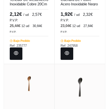
Inoxidable Cobre 20Cm
Acero Inoxidable Negro
Barcelona Colors
18.3Cm Barcelona
Comas
Colors Comas
2,12€
1,92€
2,57€
2,32€
/ ud
/ ud
P.V.P.
P.V.P.
25,44€
23,04€
12 ud
30,84€
12 ud
27,84€
P.V.P.
P.V.P.
Bajo Pedido
Bajo Pedido
Ref: 235777
Ref: 247958