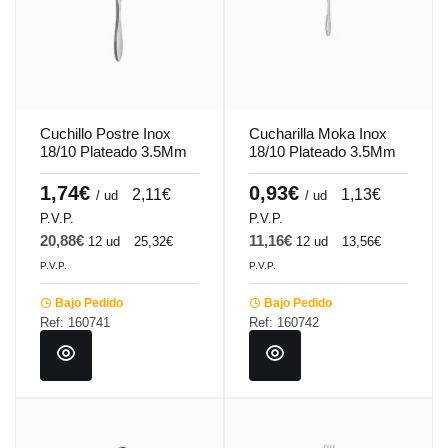
Cuchillo Postre Inox
Cucharilla Moka Inox
18/10 Plateado 3.5Mm
18/10 Plateado 3.5Mm
Espesor Online Comas
Espesor Online Comas
1,74€
0,93€
2,11€
1,13€
/ ud
/ ud
P.V.P.
P.V.P.
20,88€
11,16€
12 ud
25,32€
12 ud
13,56€
P.V.P.
P.V.P.
Bajo Pedido
Bajo Pedido
Ref: 160741
Ref: 160742