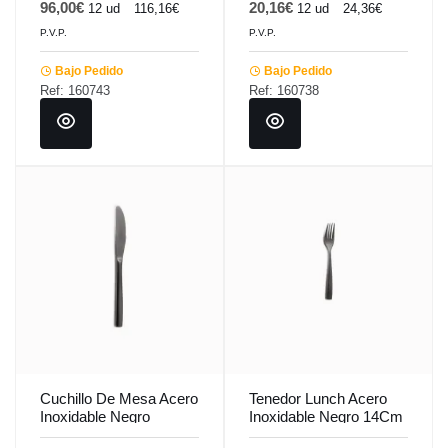
96,00€
20,16€
12 ud
116,16€
12 ud
24,36€
P.V.P.
P.V.P.
Bajo Pedido
Bajo Pedido
Ref: 160743
Ref: 160738
Cuchillo De Mesa Acero
Tenedor Lunch Acero
Inoxidable Negro
Inoxidable Negro 14Cm
22.1Cm Barcelona
Barcelona Colors