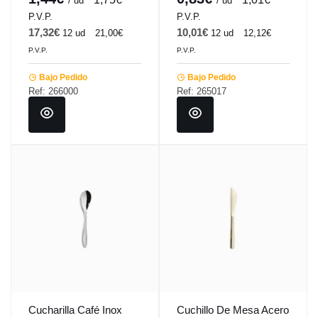
/ ud
/ ud
P.V.P.
P.V.P.
17,32€
10,01€
12 ud
21,00€
12 ud
12,12€
P.V.P.
P.V.P.
Bajo Pedido
Bajo Pedido
Ref: 266000
Ref: 265017
Cucharilla Café Inox
Cuchillo De Mesa Acero