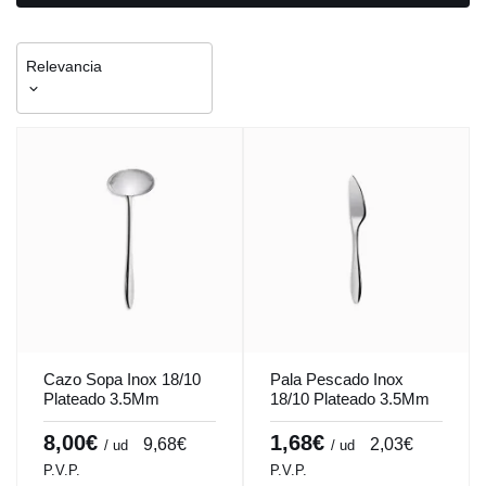
Relevancia
Cazo Sopa Inox 18/10
Pala Pescado Inox
Plateado 3.5Mm
18/10 Plateado 3.5Mm
Espesor Online Comas
Espesor Online Comas
8,00€
1,68€
9,68€
2,03€
/ ud
/ ud
P.V.P.
P.V.P.