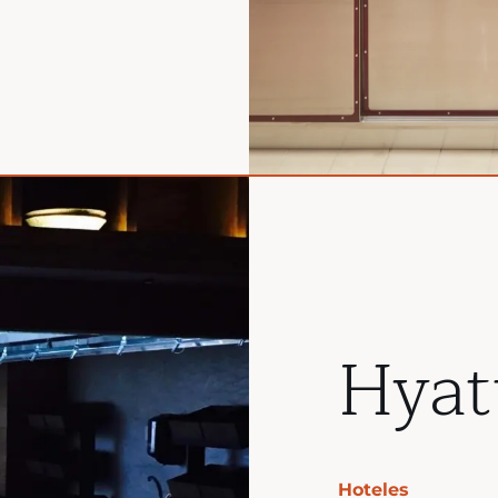
Hyat
Hoteles