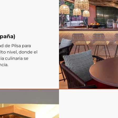
spaña)
d de Pilsa para
to nivel, donde el
ia culinaria se
ncia.