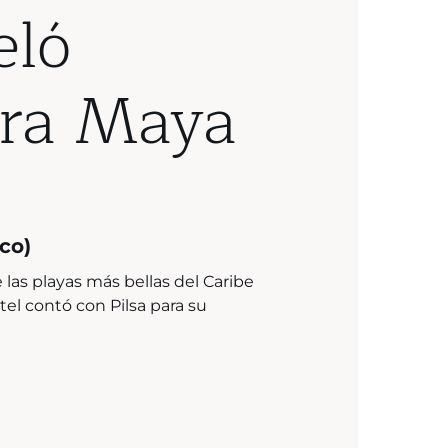
eló
era Maya
co)
las playas más bellas del Caribe
el contó con Pilsa para su