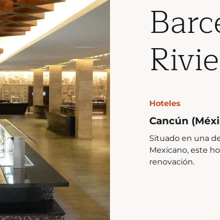
Barc
Rivi
Hoteles
Cancún (Méxi
Situado en una de 
Mexicano, este hot
renovación.