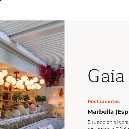
Gaia
Restaurantes
Marbella (Esp
Situado en el cor
restaurante GAIA 