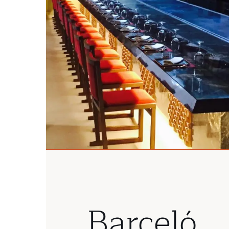
Barceló