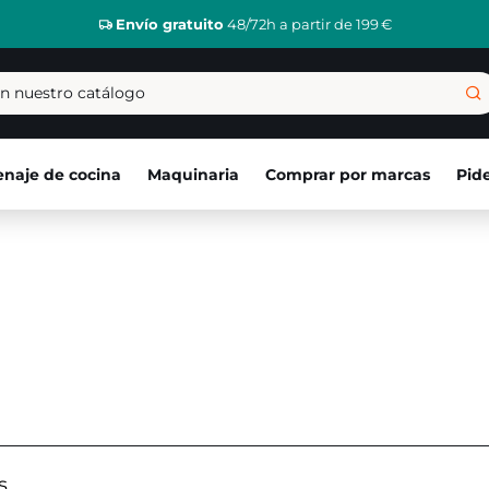
Envío gratuito
48/72h a partir de 199 €
naje de cocina
Maquinaria
Comprar por marcas
Pid
s