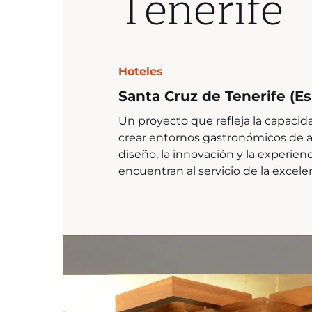
Tenerife
Hoteles
Santa Cruz de Tenerife (E
Un proyecto que refleja la capacida
crear entornos gastronómicos de al
diseño, la innovación y la experienc
encuentran al servicio de la excele