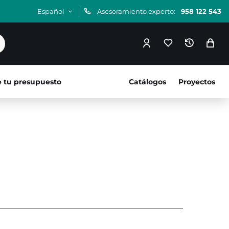
Español
Asesoramiento experto:
958 122 543
e tu presupuesto
Catálogos
Proyectos