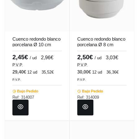
Cuenco redondo blanco
Cuenco redondo blanco
porcelana Ø 10 cm
porcelana Ø 8 cm
Cafett Pro.mundi
Cafett Pro.mundi
2,45€
2,50€
2,96€
3,03€
/ ud
/ ud
P.V.P.
P.V.P.
29,40€
30,00€
12 ud
35,52€
12 ud
36,36€
P.V.P.
P.V.P.
Bajo Pedido
Bajo Pedido
Ref: 314007
Ref: 314009