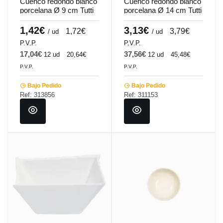
Cuenco redondo blanco
Cuenco redondo blanco
porcelana Ø 9 cm Tutti
porcelana Ø 14 cm Tutti
Pro.mundi
Pro.mundi
1,42€
3,13€
1,72€
3,79€
/ ud
/ ud
P.V.P.
P.V.P.
17,04€
37,56€
12 ud
20,64€
12 ud
45,48€
P.V.P.
P.V.P.
Bajo Pedido
Bajo Pedido
Ref: 313856
Ref: 311153