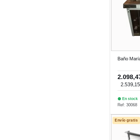
Baño Marí
2.098,
2.539,1
En stock
Ref: 30068
Envío gratis