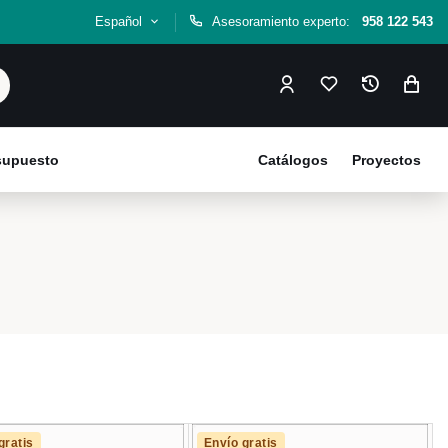
Español
Asesoramiento experto:
958 122 543
esupuesto
Catálogos
Proyectos
gratis
Envío gratis