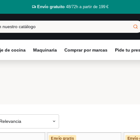
Envío gratuito
48/72h a partir de 199 €
e de cocina
Maquinaria
Comprar por marcas
Pide tu pr
Relevancia
Envío gratis
Envío 