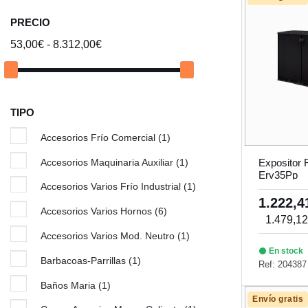
PRECIO
53,00€ - 8.312,00€
TIPO
Accesorios Frío Comercial
(1)
Accesorios Maquinaria Auxiliar
(1)
Expositor 
Erv35Pp
Accesorios Varios Frío Industrial
(1)
1.222,
Accesorios Varios Hornos
(6)
1.479,1
Accesorios Varios Mod. Neutro
(1)
En stock
Barbacoas-Parrillas
(1)
Ref: 204387
Baños Maria
(1)
Envío gratis