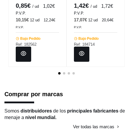
0,85€
1,42€
1,02€
1,72€
/ ud
/ ud
P.V.P.
P.V.P.
10,15€
17,07€
12 ud
12,24€
12 ud
20,64€
P.V.P.
P.V.P.
Bajo Pedido
Bajo Pedido
Ref: 182562
Ref: 184714
Comprar por marcas
Somos
distribuidores
de los
principales fabricantes
de
menaje a
nivel mundial.
Ver todas las marcas