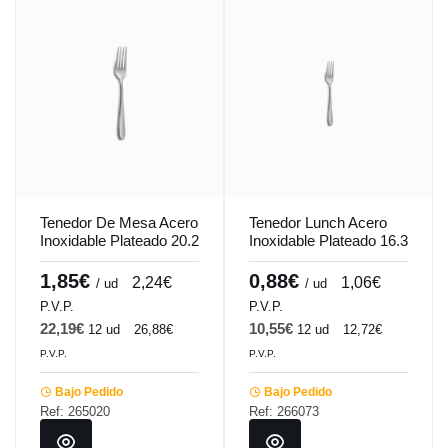
Tenedor De Mesa Acero
Tenedor Lunch Acero
Inoxidable Plateado 20.2
Inoxidable Plateado 16.3
Cm Tulip Pro.mundi
Cm Tulip Pro.mundi
1,85€
0,88€
2,24€
1,06€
/ ud
/ ud
P.V.P.
P.V.P.
22,19€
10,55€
12 ud
26,88€
12 ud
12,72€
P.V.P.
P.V.P.
Bajo Pedido
Bajo Pedido
Ref: 265020
Ref: 266073