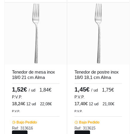
Tenedor de mesa inox
Tenedor de postre inox
18/0 21 cm Alma
18/0 18,1 cm Alma
Pro.mundi
Pro.mundi
1,52€
1,45€
1,84€
1,75€
/ ud
/ ud
P.V.P.
P.V.P.
18,24€
17,40€
12 ud
22,08€
12 ud
21,00€
P.V.P.
P.V.P.
Bajo Pedido
Bajo Pedido
Ref: 313616
Ref: 313615