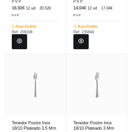
P.V.P.
P.V.P.
16,92€
14,04€
12 ud
20,52€
12 ud
17,04€
P.V.P.
P.V.P.
Bajo Pedido
Bajo Pedido
Ref: 209108
Ref: 235840
Tenedor Postre Inox
Tenedor Postre Inox
18/10 Plateado 3.5 Mm
18/10 Plateado 3 Mm