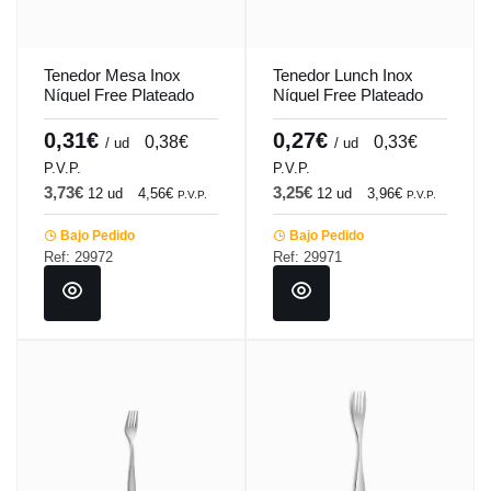
Tenedor Mesa Inox
Tenedor Lunch Inox
Níquel Free Plateado
Níquel Free Plateado
1.5 Mm Hotel Comas
1.2 Mm Hotel Comas
0,31€
0,27€
0,38€
0,33€
/ ud
/ ud
P.V.P.
P.V.P.
3,73€
3,25€
12 ud
4,56€
12 ud
3,96€
P.V.P.
P.V.P.
Bajo Pedido
Bajo Pedido
Ref: 29972
Ref: 29971