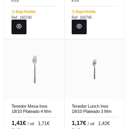
P.V.P.
P.V.P.
Bajo Pedido
Bajo Pedido
Ref: 160740
Ref: 160745
Tenedor Mesa Inox
Tenedor Lunch Inox
18/10 Plateado 4 Mm
18/10 Plateado 3 Mm
Lotus Comas
Lotus Comas
1,41€
1,17€
1,71€
1,42€
/ ud
/ ud