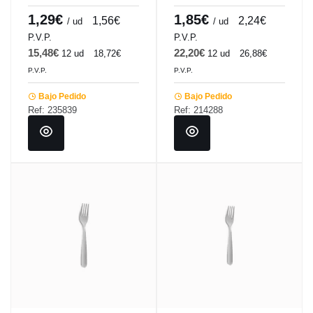
Lotus Comas
Callas Comas
1,29€
1,85€
1,56€
2,24€
/ ud
/ ud
P.V.P.
P.V.P.
15,48€
22,20€
12 ud
18,72€
12 ud
26,88€
P.V.P.
P.V.P.
Bajo Pedido
Bajo Pedido
Ref: 235839
Ref: 214288