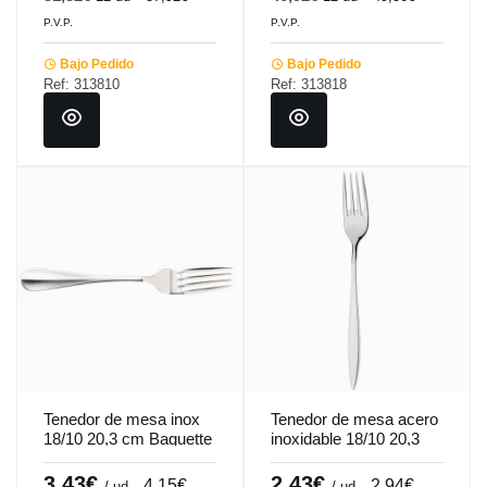
P.V.P.
P.V.P.
Bajo Pedido
Bajo Pedido
Ref: 313810
Ref: 313818
Tenedor de mesa inox
Tenedor de mesa acero
18/10 20,3 cm Baguette
inoxidable 18/10 20,3
Pm Pro.mundi
cm Orenok Pro.mundi
3,43€
2,43€
4,15€
2,94€
/ ud
/ ud