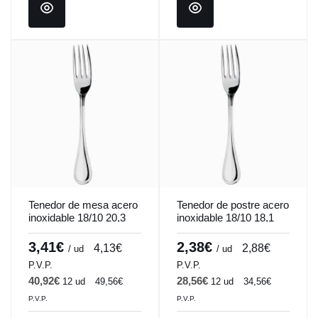
Tenedor de mesa acero
Tenedor de postre acero
inoxidable 18/10 20,3
inoxidable 18/10 18,1
cm Harmony Pro.mundi
cm Harmony Pro.mundi
3,41€
2,38€
4,13€
2,88€
/ ud
/ ud
P.V.P.
P.V.P.
40,92€
28,56€
12 ud
49,56€
12 ud
34,56€
P.V.P.
P.V.P.