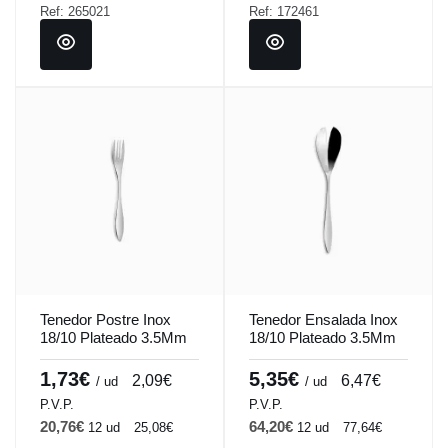
Ref: 265021
Ref: 172461
Tenedor Postre Inox
Tenedor Ensalada Inox
18/10 Plateado 3.5Mm
18/10 Plateado 3.5Mm
Espesor Online Comas
Espesor Online Comas
1,73€
5,35€
2,09€
6,47€
/ ud
/ ud
P.V.P.
P.V.P.
20,76€
64,20€
12 ud
25,08€
12 ud
77,64€