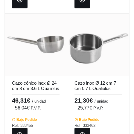
Cazo cónico inox Ø 24
Cazo inox Ø 12 cm 7
cm 8 cm 3,6 L Qualiplus
cm 0,7 L Qualiplus
Pro.cooker
Pro.cooker
46,31€
21,30€
/ unidad
/ unidad
56,04€
25,77€
P.V.P.
P.V.P.
Bajo Pedido
Bajo Pedido
Ref: 333455
Ref: 333462