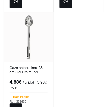
Cazo salsero inox 36
cm 8 cl Pro.mundi
4,88€
5,90€
/ unidad
P.V.P.
Bajo Pedido
Ref: 333639