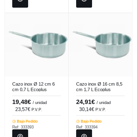
Cazo inox Ø 12 cm 6
Cazo inox Ø 16 cm 8,5
cm 0,7 L Ecoplus
cm 1,7 L Ecoplus
Pro.cooker
Pro.cooker
19,48€
24,91€
/ unidad
/ unidad
23,57€
30,14€
P.V.P.
P.V.P.
Bajo Pedido
Bajo Pedido
Ref: 333393
Ref: 333394