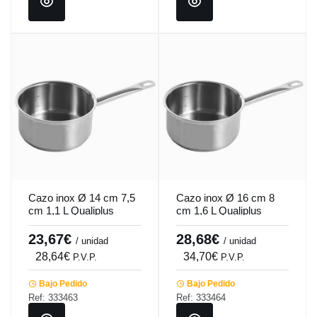
Cazo inox Ø 14 cm 7,5
Cazo inox Ø 16 cm 8
cm 1,1 L Qualiplus
cm 1,6 L Qualiplus
Pro.cooker
Pro.cooker
23,67€
28,68€
/ unidad
/ unidad
28,64€
34,70€
P.V.P.
P.V.P.
Bajo Pedido
Bajo Pedido
Ref: 333463
Ref: 333464