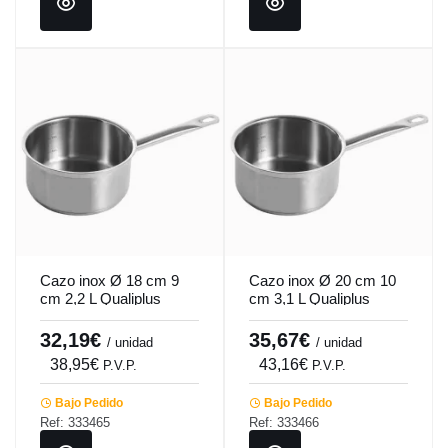
Cazo inox Ø 18 cm 9
Cazo inox Ø 20 cm 10
cm 2,2 L Qualiplus
cm 3,1 L Qualiplus
Pro.cooker
Pro.cooker
32,19€
35,67€
/ unidad
/ unidad
38,95€
43,16€
P.V.P.
P.V.P.
Bajo Pedido
Bajo Pedido
Ref: 333465
Ref: 333466