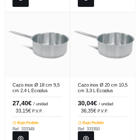
Cazo inox Ø 18 cm 9,5
Cazo inox Ø 20 cm 10,5
cm 2,4 L Ecoplus
cm 3,3 L Ecoplus
Pro.cooker
Pro.cooker
27,40€
30,04€
/ unidad
/ unidad
33,15€
36,35€
P.V.P.
P.V.P.
Bajo Pedido
Bajo Pedido
Ref: 333349
Ref: 333350