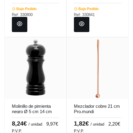
Bajo Pedido
Bajo Pedido
Ref: 330800
Ref: 330841
Molinillo de pimienta
Mezclador cobre 21 cm
negro Ø 5 cm 14 cm
Pro.mundi
Spice Pro.mundi
8,24€
1,82€
9,97€
2,20€
/ unidad
/ unidad
P.V.P.
P.V.P.