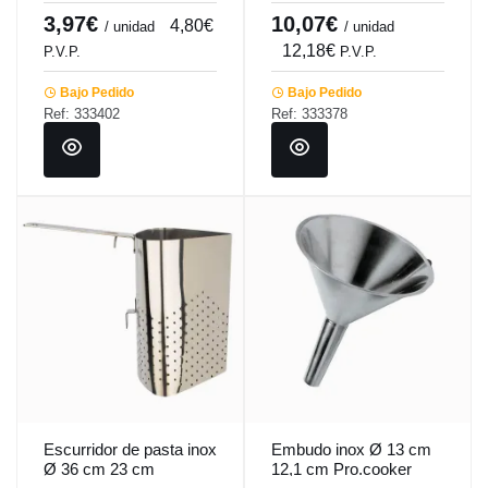
3,97€
10,07€
4,80€
/ unidad
/ unidad
12,18€
P.V.P.
P.V.P.
Bajo Pedido
Bajo Pedido
Ref: 333402
Ref: 333378
Escurridor de pasta inox
Embudo inox Ø 13 cm
Ø 36 cm 23 cm
12,1 cm Pro.cooker