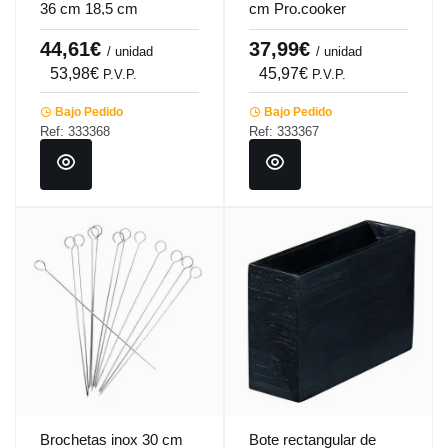
36 cm 18,5 cm
cm Pro.cooker
Pro.cooker
44,61€
37,99€
/ unidad
/ unidad
53,98€
45,97€
P.V.P.
P.V.P.
Bajo Pedido
Bajo Pedido
Ref: 333368
Ref: 333367
Brochetas inox 30 cm
Bote rectangular de