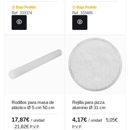
Bajo Pedido
Bajo Pedido
Ref: 333374
Ref: 333485
Rodillos para masa de
Rejilla para pizza
plástico Ø 5 cm 50 cm
aluminio Ø 31 cm
Pro.cooker
Pro.cooker
17,87€
4,17€
5,05€
/ unidad
/ unidad
21,62€
P.V.P.
P.V.P.