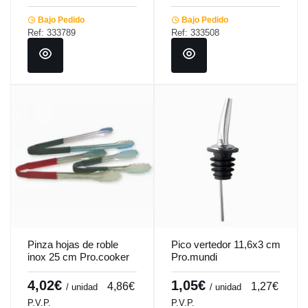
Bajo Pedido
Bajo Pedido
Ref: 333789
Ref: 333508
Pinza hojas de roble
Pico vertedor 11,6x3 cm
inox 25 cm Pro.cooker
Pro.mundi
4,02€
1,05€
4,86€
1,27€
/ unidad
/ unidad
P.V.P.
P.V.P.