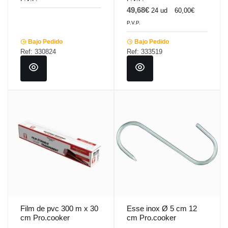
49,68€
24 ud
60,00€
P.V.P.
Bajo Pedido
Bajo Pedido
Ref: 330824
Ref: 333519
Film de pvc 300 m x 30
Esse inox Ø 5 cm 12
cm Pro.cooker
cm Pro.cooker