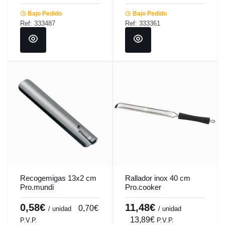
Bajo Pedido
Bajo Pedido
Ref: 333487
Ref: 333361
Recogemigas 13x2 cm
Rallador inox 40 cm
Pro.mundi
Pro.cooker
0,58€
11,48€
0,70€
/ unidad
/ unidad
13,89€
P.V.P.
P.V.P.