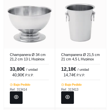
Champanera Ø 34 cm
Champanera Ø 21,5 cm
21,2 cm 13 L Hypinox
21 cm 4,5 L Hypinox
Pro.mundi
Pro.mundi
33,80€
12,18€
/ unidad
/ unidad
40,90€
14,74€
P.V.P.
P.V.P.
Bajo Pedido
Bajo Pedido
Ref: 313414
Ref: 313413