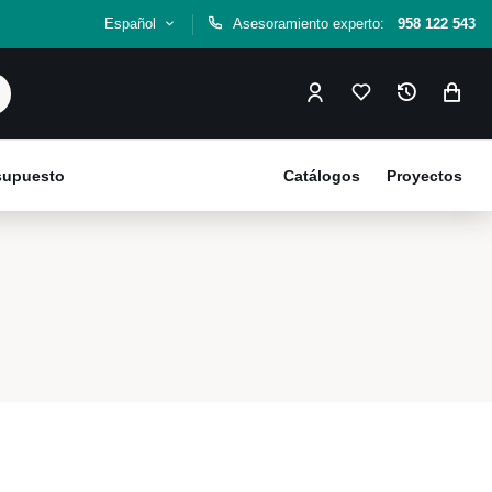
Español
Asesoramiento experto:
958 122 543
esupuesto
Catálogos
Proyectos