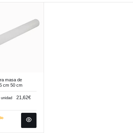
ara masa de
 5 cm 50 cm
21,62€
/ unidad
do