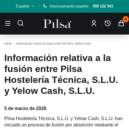
Español
Asesoramiento experto:
958 122 543
0
Inicio
Información sobre la fusión entre PILSA y Yelow Cash
Información relativa a la
fusión entre Pilsa
Hostelería Técnica, S.L.U.
y Yelow Cash, S.L.U.
5 de marzo de 2026
Pilsa Hostelería Técnica, S.L.U. y Yelow Cash, S.L.U. han
iniciado un proceso de fusión por absorción mediante el