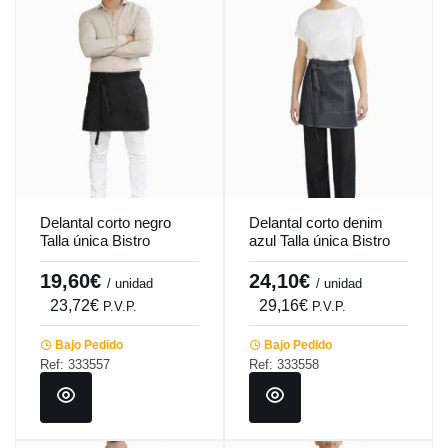
Delantal corto negro
Delantal corto denim
Talla única Bistro
azul Talla única Bistro
Pro.mundi
Pro.mundi
19,60€
24,10€
/ unidad
/ unidad
23,72€
29,16€
P.V.P.
P.V.P.
Bajo Pedido
Bajo Pedido
Ref: 333557
Ref: 333558