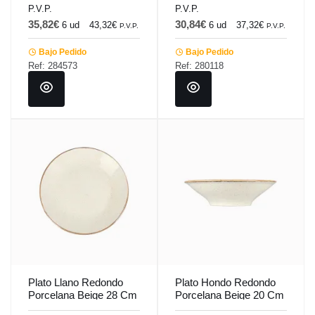
P.V.P.
P.V.P.
35,82€
30,84€
6 ud
43,32€
6 ud
37,32€
P.V.P.
P.V.P.
Bajo Pedido
Bajo Pedido
Ref: 284573
Ref: 280118
Plato Llano Redondo
Plato Hondo Redondo
Porcelana Beige 28 Cm
Porcelana Beige 20 Cm
Seasons Beige Porland
Seasons Beige Porland