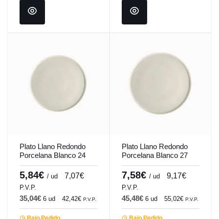
Plato Llano Redondo
Plato Llano Redondo
Porcelana Blanco 24
Porcelana Blanco 27
Cm Anillo Porland
Cm Anillo Porland
5,84€
7,58€
7,07€
9,17€
/ ud
/ ud
P.V.P.
P.V.P.
35,04€
45,48€
6 ud
42,42€
6 ud
55,02€
P.V.P.
P.V.P.
Bajo Pedido
Bajo Pedido