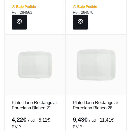
Bajo Pedido
Bajo Pedido
Ref: 284563
Ref: 284570
Plato Llano Rectangular
Plato Llano Rectangular
Porcelana Blanco 21
Porcelana Blanco 28
Cm Bach Porland
Cm Bach Porland
4,22€
9,43€
5,11€
11,41€
/ ud
/ ud
P.V.P.
P.V.P.