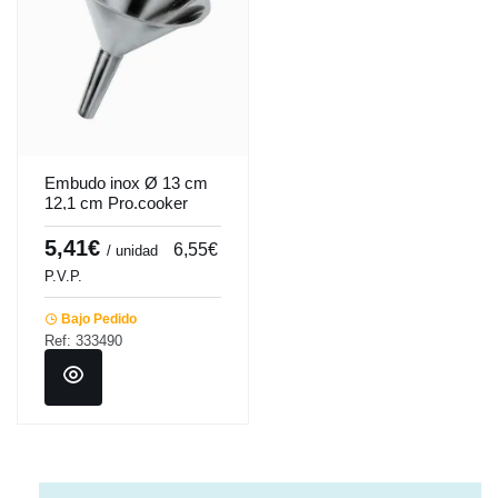
Embudo inox Ø 13 cm
12,1 cm Pro.cooker
5,41€
6,55€
/ unidad
P.V.P.
Bajo Pedido
Ref: 333490