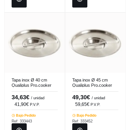
Tapa inox Ø 40 cm
Tapa inox Ø 45 cm
Qualiplus Pro.cooker
Qualiplus Pro.cooker
34,63€
49,30€
/ unidad
/ unidad
41,90€
59,65€
P.V.P.
P.V.P.
Bajo Pedido
Bajo Pedido
Ref: 333443
Ref: 333452