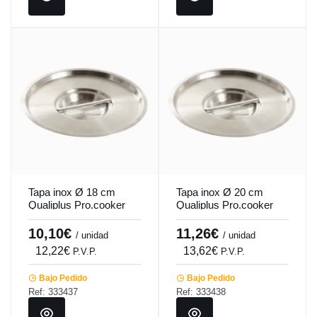
Tapa inox Ø 18 cm
Tapa inox Ø 20 cm
Qualiplus Pro.cooker
Qualiplus Pro.cooker
10,10€
11,26€
/ unidad
/ unidad
12,22€
13,62€
P.V.P.
P.V.P.
Bajo Pedido
Bajo Pedido
Ref: 333437
Ref: 333438