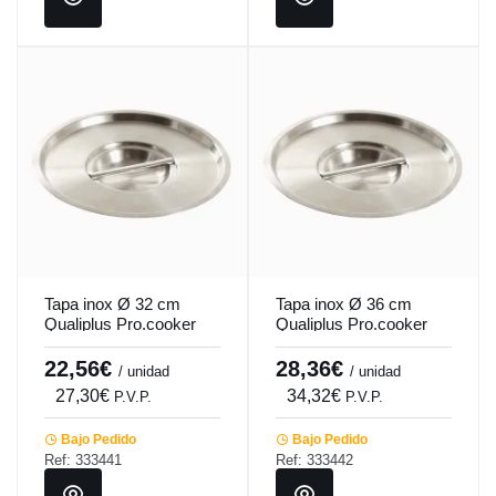
Tapa inox Ø 32 cm
Tapa inox Ø 36 cm
Qualiplus Pro.cooker
Qualiplus Pro.cooker
22,56€
28,36€
/ unidad
/ unidad
27,30€
34,32€
P.V.P.
P.V.P.
Bajo Pedido
Bajo Pedido
Ref: 333441
Ref: 333442