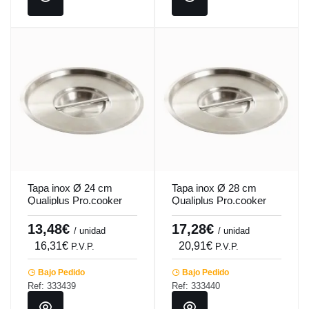
Tapa inox Ø 24 cm
Tapa inox Ø 28 cm
Qualiplus Pro.cooker
Qualiplus Pro.cooker
13,48€
17,28€
/ unidad
/ unidad
16,31€
20,91€
P.V.P.
P.V.P.
Bajo Pedido
Bajo Pedido
Ref: 333439
Ref: 333440