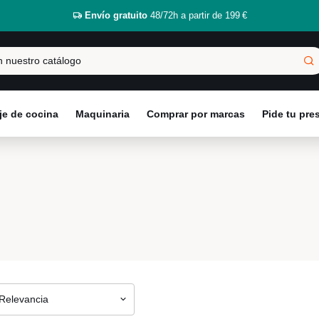
Envío gratuito
48/72h a partir de 199 €
e de cocina
Maquinaria
Comprar por marcas
Pide tu pr
Relevancia