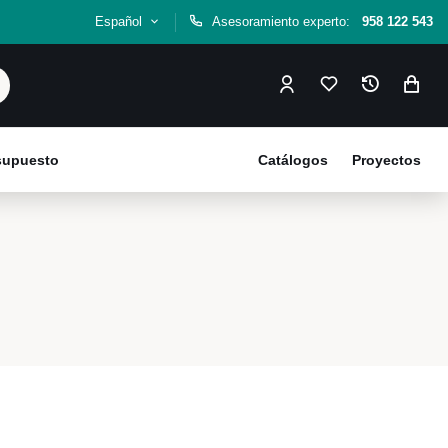
Español
Asesoramiento experto:
958 122 543
esupuesto
Catálogos
Proyectos