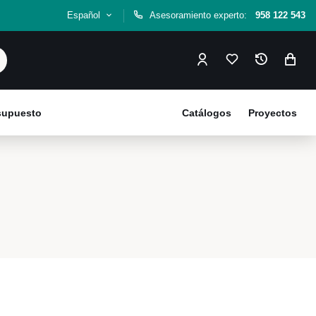
Español
Asesoramiento experto:
958 122 543
esupuesto
Catálogos
Proyectos