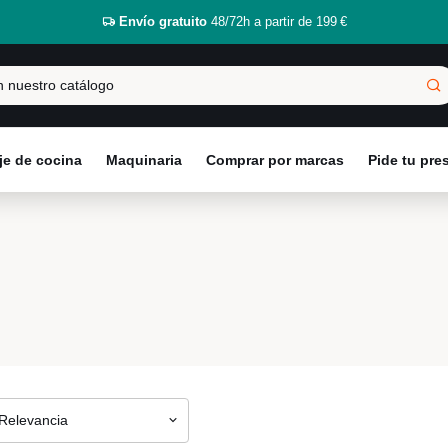
Envío gratuito
48/72h a partir de 199 €
e de cocina
Maquinaria
Comprar por marcas
Pide tu pr
Relevancia