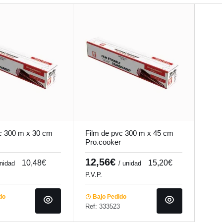
c 300 m x 30 cm
Film de pvc 300 m x 45 cm
Pro.cooker
12,56€
10,48€
15,20€
unidad
/ unidad
P.V.P.
do
Bajo Pedido
Ref: 333523