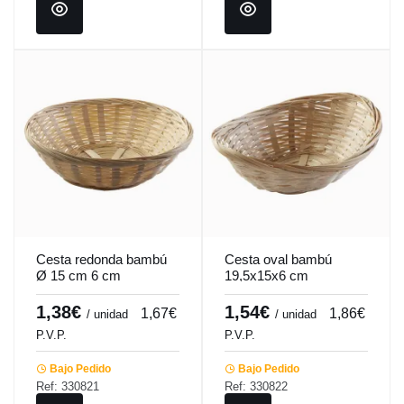
Cesta redonda bambú
Cesta oval bambú
Ø 15 cm 6 cm
19,5x15x6 cm
Pro.mundi
Pro.mundi
1,38€
1,54€
1,67€
1,86€
/ unidad
/ unidad
P.V.P.
P.V.P.
Bajo Pedido
Bajo Pedido
Ref: 330821
Ref: 330822