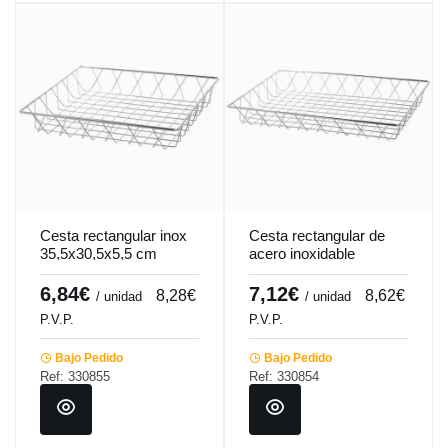
Cesta rectangular inox
Cesta rectangular de
35,5x30,5x5,5 cm
acero inoxidable
Pro.mundi
45,2x30,5x5,5 cm
Pro.mundi
6,84€
7,12€
8,28€
8,62€
/ unidad
/ unidad
P.V.P.
P.V.P.
Bajo Pedido
Bajo Pedido
Ref: 330855
Ref: 330854