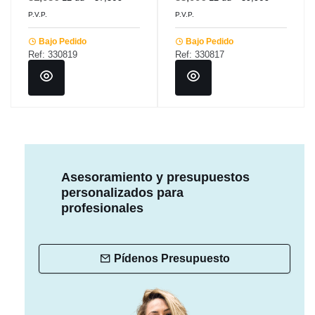
P.V.P.
P.V.P.
Bajo Pedido
Bajo Pedido
Ref: 330819
Ref: 330817
Asesoramiento y presupuestos
personalizados para
profesionales
Pídenos Presupuesto