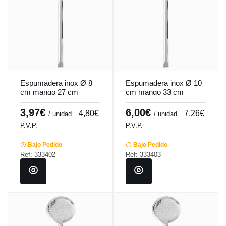
Espumadera inox Ø 8
Espumadera inox Ø 10
cm mango 27 cm
cm mango 33 cm
Pro.cooker
Pro.cooker
3,97€
6,00€
4,80€
7,26€
/ unidad
/ unidad
P.V.P.
P.V.P.
Bajo Pedido
Bajo Pedido
Ref: 333402
Ref: 333403