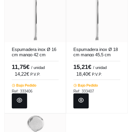
Espumadera inox Ø 16
Espumadera inox Ø 18
cm mango 42 cm
cm mango 45,5 cm
Pro.cooker
Pro.cooker
11,75€
15,21€
/ unidad
/ unidad
14,22€
18,40€
P.V.P.
P.V.P.
Bajo Pedido
Bajo Pedido
Ref: 333406
Ref: 333407