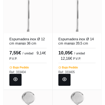
Espumadera inox Ø 12
Espumadera inox Ø 14
cm mango 36 cm
cm mango 39,5 cm
Pro.cooker
Pro.cooker
7,55€
10,05€
9,14€
/ unidad
/ unidad
12,16€
P.V.P.
P.V.P.
Bajo Pedido
Bajo Pedido
Ref: 333404
Ref: 333405