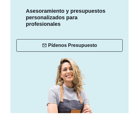
Asesoramiento y presupuestos
personalizados para
profesionales
Pídenos Presupuesto