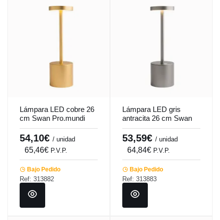
Lámpara LED cobre 26
Lámpara LED gris
cm Swan Pro.mundi
antracita 26 cm Swan
Pro.mundi
54,10€
53,59€
/ unidad
/ unidad
65,46€
64,84€
P.V.P.
P.V.P.
Bajo Pedido
Bajo Pedido
Ref: 313882
Ref: 313883