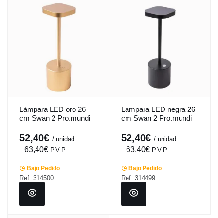
Lámpara LED oro 26
Lámpara LED negra 26
cm Swan 2 Pro.mundi
cm Swan 2 Pro.mundi
52,40€
52,40€
/ unidad
/ unidad
63,40€
63,40€
P.V.P.
P.V.P.
Bajo Pedido
Bajo Pedido
Ref: 314500
Ref: 314499