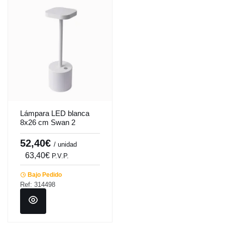
Lámpara LED blanca
8x26 cm Swan 2
Pro.mundi
52,40€
/ unidad
63,40€
P.V.P.
Bajo Pedido
Ref: 314498