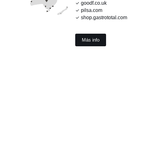
goodf.co.uk
pilsa.com
shop.gastrototal.com
Más info