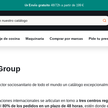
Envío gratuito
48/72h a partir de 199 €
e de cocina
Maquinaria
Comprar por marcas
Pide tu pr
 Group
 sector sociosanitario de todo el mundo un catálogo excepciona
ciones internacionales se articulan en torno a
tres centros reg
el
80% de los pedidos en un plazo de 48 horas
, estén donde 