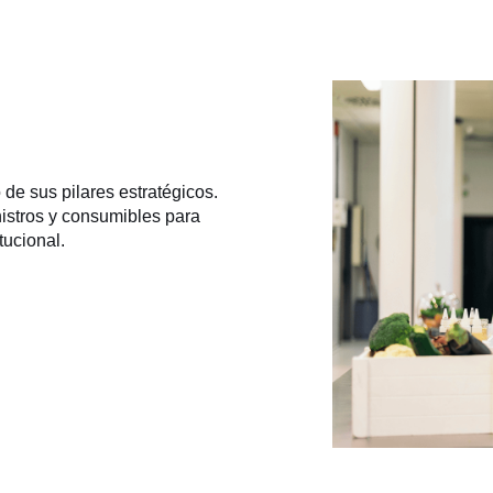
de sus pilares estratégicos.
nistros y consumibles para
tucional.