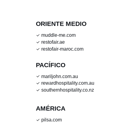
ORIENTE MEDIO
muddle-me.com
restofair.ae
restofair-maroc.com
PACÍFICO
mariljohn.com.au
rewardhospitality.com.au
southernhospitality.co.nz
AMÉRICA
pilsa.com