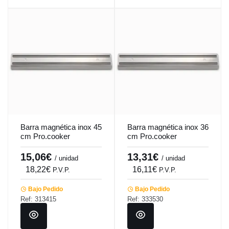
Barra magnética inox 45
Barra magnética inox 36
cm Pro.cooker
cm Pro.cooker
15,06€
13,31€
/ unidad
/ unidad
18,22€
16,11€
P.V.P.
P.V.P.
Bajo Pedido
Bajo Pedido
Ref: 313415
Ref: 333530