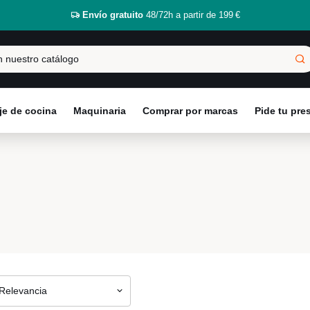
Envío gratuito
48/72h a partir de 199 €
e de cocina
Maquinaria
Comprar por marcas
Pide tu pr
Relevancia