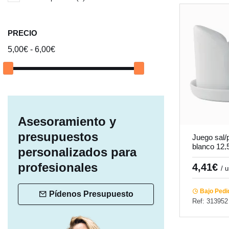
PRECIO
5,00€ - 6,00€
Asesoramiento y
presupuestos
Juego sal/
blanco 12,
personalizados para
Pro.mundi
profesionales
4,41€
/ 
Bajo Pedi
Pídenos Presupuesto
Ref: 313952