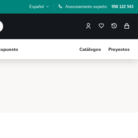
Español
Asesoramiento experto:
958 122 543
esupuesto
Catálogos
Proyectos