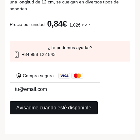
una longitud de 12 cm, se cuelgan en diversos tipos de
soportes.
0,84€
Precio por unidad
1,02€
P.V.P.
¿Te podemos ayudar?
+34 958 122 543
Compra segura