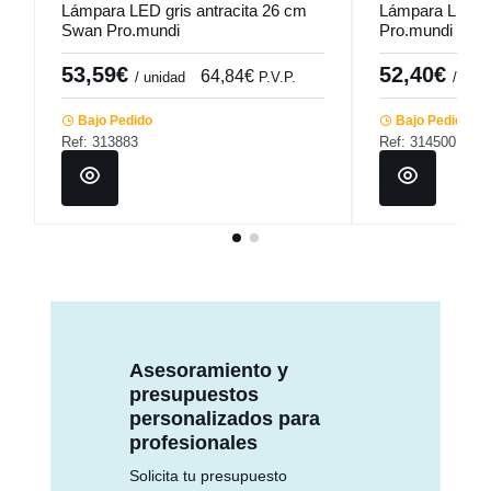
Lámpara LED gris antracita 26 cm
Lámpara LED o
Swan Pro.mundi
Pro.mundi
53,59€
52,40€
64,84€
/ unidad
P.V.P.
/ unid
Bajo Pedido
Bajo Pedido
Ref: 313883
Ref: 314500
Asesoramiento y
presupuestos
personalizados para
profesionales
Solicita tu presupuesto