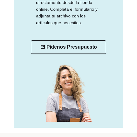
directamente desde la tienda
online. Completa el formulario y
adjunta tu archivo con los
artículos que necesites.
Pídenos Presupuesto