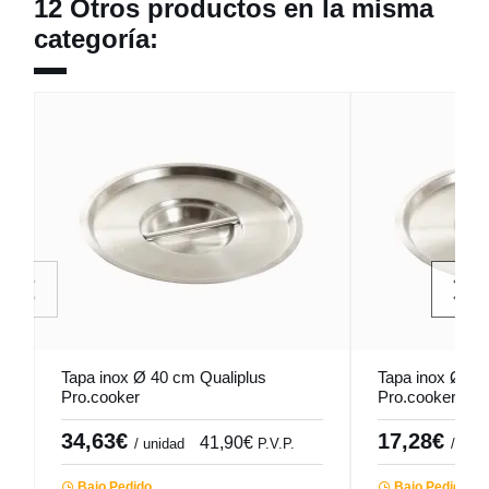
12 Otros productos en la misma
categoría:
Tapa inox Ø 40 cm Qualiplus
Tapa inox Ø 28
Pro.cooker
Pro.cooker
34,63€
17,28€
41,90€
/ unidad
P.V.P.
/ unid
Bajo Pedido
Bajo Pedido