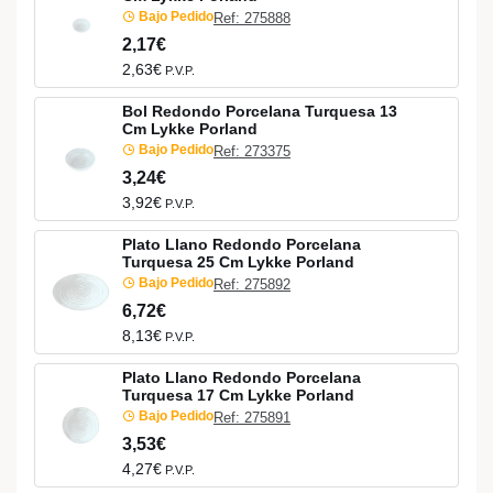
Bajo Pedido
Ref: 275888
2,17€
2,63€
P.V.P.
Bol Redondo Porcelana Turquesa 13
Cm Lykke Porland
Bajo Pedido
Ref: 273375
3,24€
3,92€
P.V.P.
Plato Llano Redondo Porcelana
Turquesa 25 Cm Lykke Porland
Bajo Pedido
Ref: 275892
6,72€
8,13€
P.V.P.
Plato Llano Redondo Porcelana
Turquesa 17 Cm Lykke Porland
Bajo Pedido
Ref: 275891
3,53€
4,27€
P.V.P.