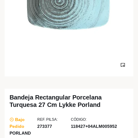
Bandeja Rectangular Porcelana
Turquesa 27 Cm Lykke Porland
Bajo
REF. PILSA:
CÓDIGO:
Pedido
273377
118427+04ALM005952
PORLAND