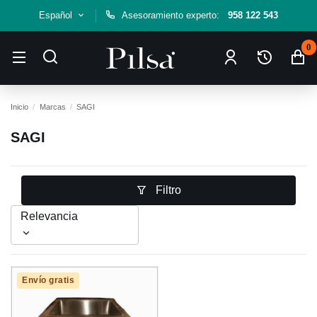
Español
Asesoramiento experto:
958 122 543
0
Inicio
Marcas
SAGI
SAGI
Filtro
Relevancia
Envío gratis