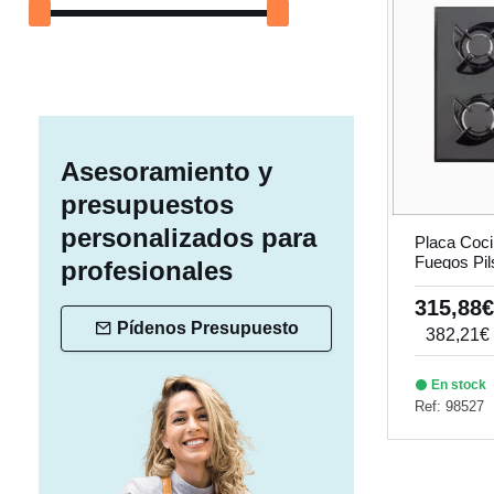
Asesoramiento y
presupuestos
personalizados para
Placa Coci
Fuegos Pil
profesionales
315,88
Pídenos Presupuesto
382,21€
En stock
Ref: 98527