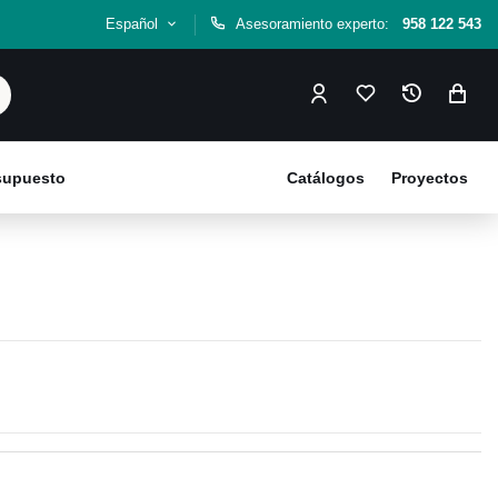
Español
Asesoramiento experto:
958 122 543
esupuesto
Catálogos
Proyectos