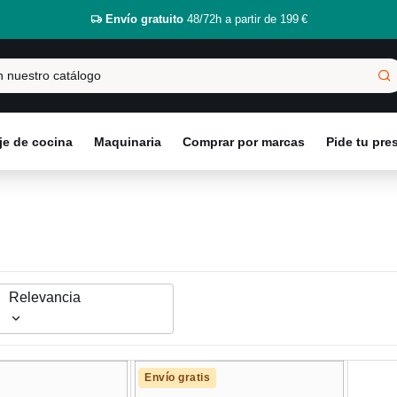
Envío gratuito
48/72h a partir de 199 €
e de cocina
Maquinaria
Comprar por marcas
Pide tu pr
Relevancia
Envío gratis