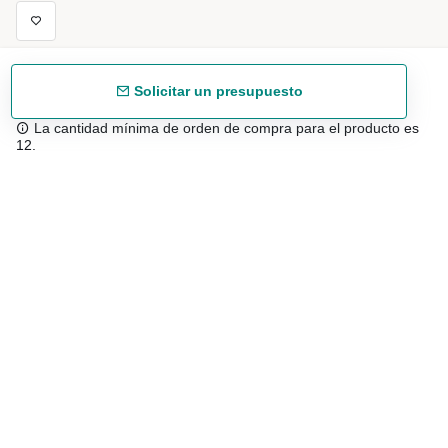
Solicitar un presupuesto
La cantidad mínima de orden de compra para el producto es
12.
Envío gratuíto
48/72 h a partir de 199 € (España peninsular)