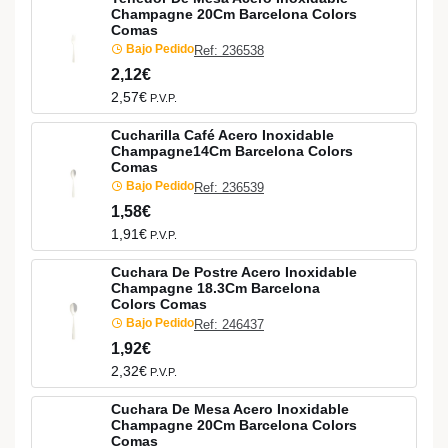
Champagne 20Cm Barcelona Colors
Comas
Bajo Pedido
Ref: 236538
2,12€
2,57€
P.V.P.
Cucharilla Café Acero Inoxidable
Champagne14Cm Barcelona Colors
Comas
Bajo Pedido
Ref: 236539
1,58€
1,91€
P.V.P.
Cuchara De Postre Acero Inoxidable
Champagne 18.3Cm Barcelona
Colors Comas
Bajo Pedido
Ref: 246437
1,92€
2,32€
P.V.P.
Cuchara De Mesa Acero Inoxidable
Champagne 20Cm Barcelona Colors
Comas