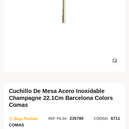
Cuchillo De Mesa Acero Inoxidable
Champagne 22.1Cm Barcelona Colors
Comas
235780
6711
Bajo Pedido
REF. PILSA:
CÓDIGO:
COMAS