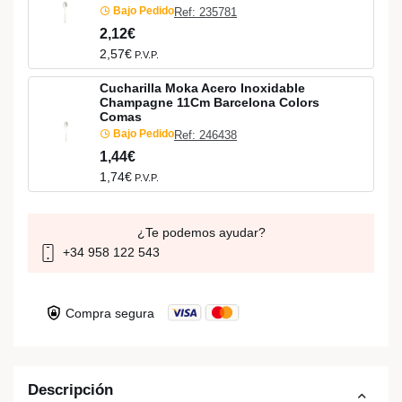
Bajo Pedido
Ref: 235781
2,12€
2,57€
P.V.P.
Cucharilla Moka Acero Inoxidable
Champagne 11Cm Barcelona Colors
Comas
Bajo Pedido
Ref: 246438
1,44€
1,74€
P.V.P.
¿Te podemos ayudar?
+34 958 122 543
Compra segura
Descripción