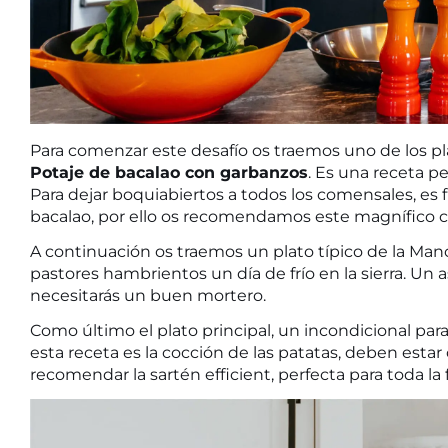
Para comenzar este desafío os traemos uno de los p
Potaje de bacalao con garbanzos
. Es una receta pe
Para dejar boquiabiertos a todos los comensales, es f
bacalao, por ello os recomendamos este magnífico
c
A continuación os traemos un plato típico de la Man
pastores hambrientos un día de frío en la sierra. Un as
necesitarás un buen
mortero
.
Como último el plato principal, un incondicional para 
esta receta es la cocción de las patatas, deben esta
recomendar la
sartén efficient
, perfecta para toda la 