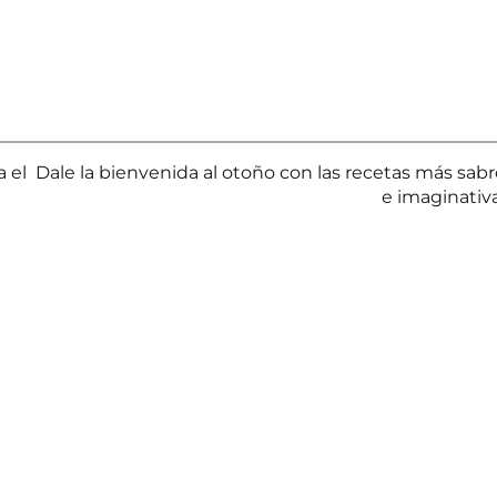
 el
Dale la bienvenida al otoño con las recetas más sab
e imaginativ