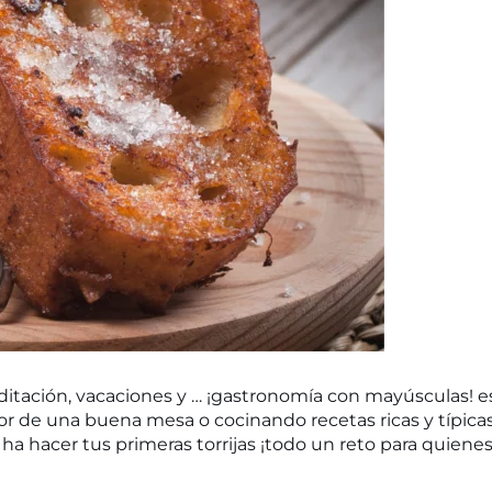
ditación, vacaciones y … ¡gastronomía con mayúsculas! e
dor de una buena mesa o cocinando recetas ricas y típica
ha hacer tus primeras torrijas ¡todo un reto para quiene