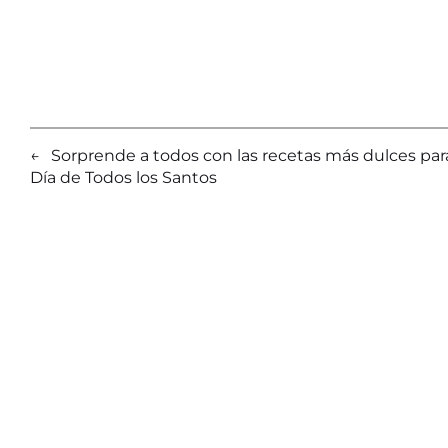
←
Sorprende a todos con las recetas más dulces para
Día de Todos los Santos