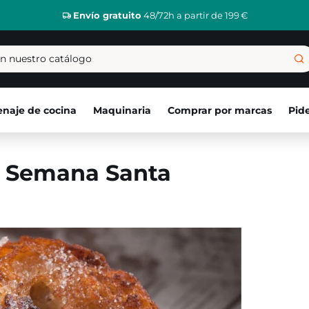
Envío gratuito
48/72h a partir de 199 €
naje de cocina
Maquinaria
Comprar por marcas
Pid
a Semana Santa