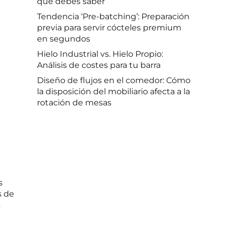
que debes saber
Tendencia ‘Pre-batching’: Preparación
previa para servir cócteles premium
en segundos
Hielo Industrial vs. Hielo Propio:
Análisis de costes para tu barra
Diseño de flujos en el comedor: Cómo
la disposición del mobiliario afecta a la
rotación de mesas
s
s de
s