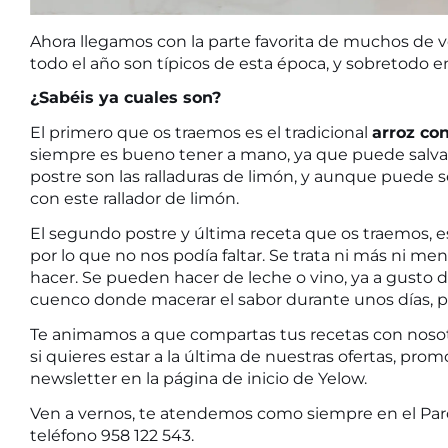
Ahora llegamos con la parte favorita de muchos de 
todo el año son típicos de esta época, y sobretodo e
¿Sabéis ya cuales son?
El primero que os traemos es el tradicional
arroz co
siempre es bueno tener a mano, ya que puede salva
postre son las ralladuras de limón, y aunque puede s
con este
rallador de limón
.
El segundo postre y última receta que os traemos, e
por lo que no nos podía faltar. Se trata ni más ni me
hacer. Se pueden hacer de leche o vino, ya a gusto
cuenco donde macerar el sabor durante unos días, 
Te animamos a que compartas tus recetas con nosot
si quieres estar a la última de nuestras ofertas, pr
newsletter en la página de inicio de Yelow.
Ven a vernos, te atendemos como siempre en el Parq
teléfono 958 122 543.