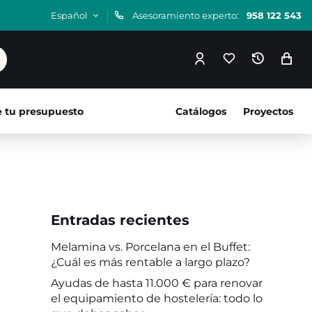
Español
Asesoramiento experto:
958 122 543
e tu presupuesto
Catálogos
Proyectos
Entradas recientes
Melamina vs. Porcelana en el Buffet:
¿Cuál es más rentable a largo plazo?
Ayudas de hasta 11.000 € para renovar
el equipamiento de hostelería: todo lo