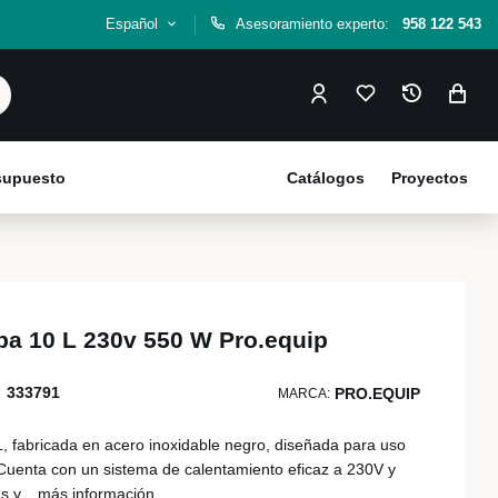
Español
Asesoramiento experto:
958 122 543
esupuesto
Catálogos
Proyectos
pa 10 L 230v 550 W Pro.equip
333791
PRO.EQUIP
MARCA:
, fabricada en acero inoxidable negro, diseñada para uso
 Cuenta con un sistema de calentamiento eficaz a 230V y
s y...
más información