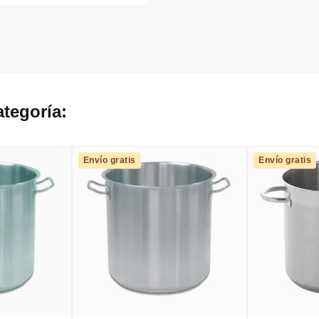
tegoría:
Envío gratis
Envío gratis