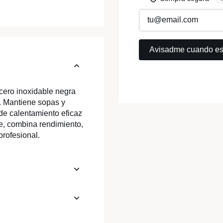
cero inoxidable negra
a. Mantiene sopas y
de calentamiento eficaz
te, combina rendimiento,
profesional.