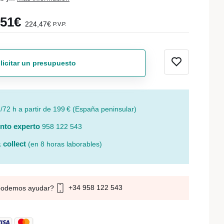
,51€
224,47€
P.V.P.
licitar un presupuesto
/72 h a partir de 199 € (España peninsular)
nto experto
958 122 543
 collect
(en 8 horas laborables)
+34 958 122 543
podemos ayudar?