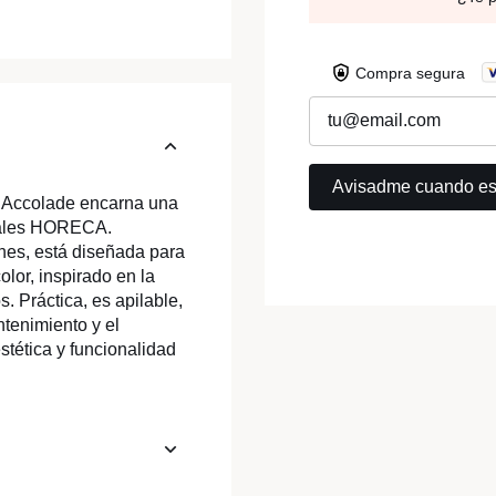
Compra segura
n Accolade encarna una
onales HORECA.
nes, está diseñada para
lor, inspirado en la
. Práctica, es apilable,
ntenimiento y el
stética y funcionalidad