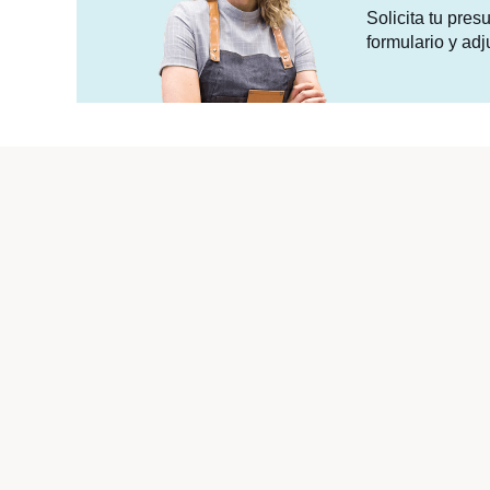
Solicita tu pre
formulario y adj