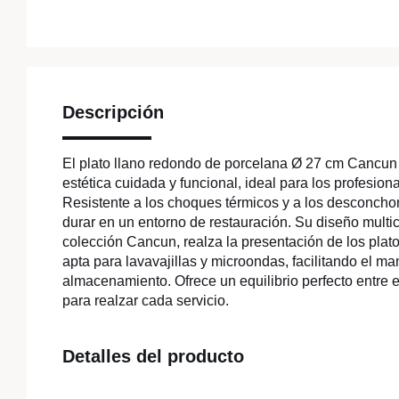
Descripción
El plato llano redondo de porcelana Ø 27 cm Cancu
estética cuidada y funcional, ideal para los profesi
Resistente a los choques térmicos y a los desconcho
durar en un entorno de restauración. Su diseño multico
colección Cancun, realza la presentación de los platos
apta para lavavajillas y microondas, facilitando el ma
almacenamiento. Ofrece un equilibrio perfecto entre e
para realzar cada servicio.
Detalles del producto