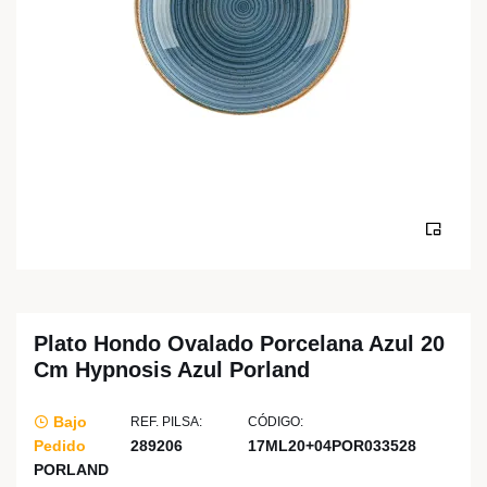
Plato Hondo Ovalado Porcelana Azul 20
Cm Hypnosis Azul Porland
Bajo
REF. PILSA:
CÓDIGO:
Pedido
289206
17ML20+04POR033528
PORLAND