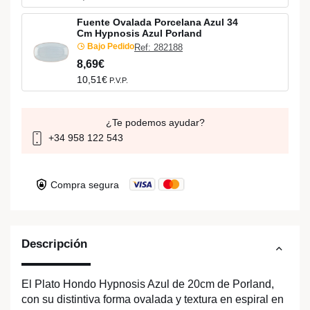
Fuente Ovalada Porcelana Azul 34
Cm Hypnosis Azul Porland
Bajo Pedido
Ref: 282188
8,69€
10,51€
P.V.P.
¿Te podemos ayudar?
+34 958 122 543
Compra segura
Descripción
El Plato Hondo Hypnosis Azul de 20cm de Porland,
con su distintiva forma ovalada y textura en espiral en