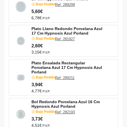
Bajo Pedido
Ref: 289208
5,60€
6,78€
P.V.P.
Plato Llano Redondo Porcelana Azul
17 Cm Hypnosis Azul Porland
Bajo Pedido
Ref: 281927
2,60€
3,15€
P.V.P.
Plato Ensalada Rectangular
Porcelana Azul 17 Cm Hypnosis Azul
Porland
Bajo Pedido
Ref: 289211
3,94€
4,77€
P.V.P.
Bol Redondo Porcelana Azul 16 Cm
Hypnosis Azul Porland
Bajo Pedido
Ref: 282193
3,73€
4,51€
P.V.P.