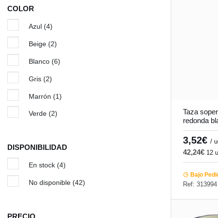
COLOR
Azul
(4)
Beige
(2)
Blanco
(6)
Gris
(2)
Marrón
(1)
Taza soper
Verde
(2)
redonda bl
9,5 cm Bi
3,52€
/ 
DISPONIBILIDAD
42,24€
12 
En stock
(4)
Bajo Pedi
No disponible
(42)
Ref: 313994
PRECIO