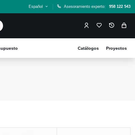
Español
Asesoramiento experto:
958 122 543
esupuesto
Catálogos
Proyectos