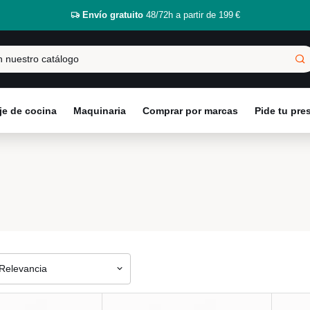
Envío gratuito
48/72h a partir de 199 €
e de cocina
Maquinaria
Comprar por marcas
Pide tu pr
Relevancia