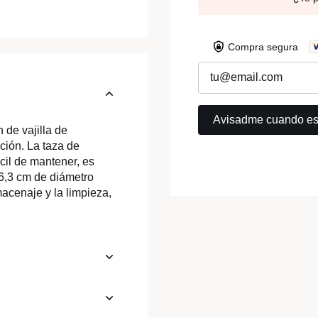
Compra segura
de vajilla de
ción. La taza de
cil de mantener, es
6,3 cm de diámetro
macenaje y la limpieza,