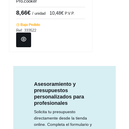
Pro.cooker
8,66€
10,48€
/ unidad
P.V.P.
Bajo Pedido
Ref: 333522
Asesoramiento y
presupuestos
personalizados para
profesionales
Solicita tu presupuesto
directamente desde la tienda
online. Completa el formulario y