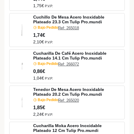
1,75€
P.V.P.
Cuchillo De Mesa Acero Inoxidable
Plateado 23.3 Cm Tulip Pro.mundi
Bajo Pedido
Ref: 265018
1,74€
2,10€
P.V.P.
Cucharilla De Café Acero Inoxidable
Plateado 14.1 Cm Tulip Pro.mundi
Bajo Pedido
Ref: 266072
0,86€
1,04€
P.V.P.
Tenedor De Mesa Acero Inoxidable
Plateado 20.2 Cm Tulip Pro.mundi
Bajo Pedido
Ref: 265020
1,85€
2,24€
P.V.P.
Cucharilla Moka Acero Inoxidable
Plateado 12 Cm Tulip Pro.mundi