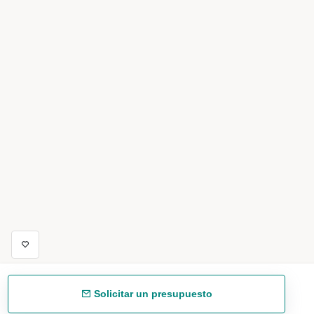
Solicitar un presupuesto