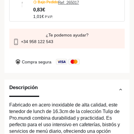
Bajo Pedido
Ref: 265017
0,83€
1,01€
P.V.P.
¿Te podemos ayudar?
+34 958 122 543
Compra segura
Descripción
Fabricado en acero inoxidable de alta calidad, este
tenedor de lunch de 16.3cm de la colección Tulip de
Pro.mundi combina durabilidad y practicidad. Es
perfecto para el uso intensivo en cafeterías, bistrós y
servicios de menú diario, ofreciendo una opción