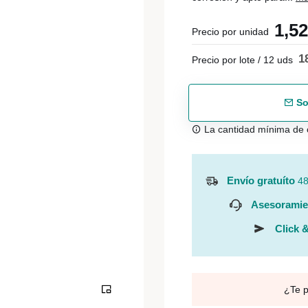
1,5
Precio por unidad
1
Precio por lote / 12 uds
So
La cantidad mínima de 
Envío gratuíto
48
Asesoramie
Click &
¿Te 