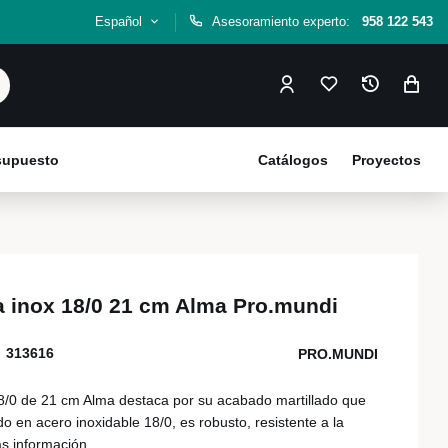
Español
Asesoramiento experto:
958 122 543
esupuesto
Catálogos
Proyectos
 inox 18/0 21 cm Alma Pro.mundi
313616
PRO.MUNDI
8/0 de 21 cm Alma destaca por su acabado martillado que
do en acero inoxidable 18/0, es robusto, resistente a la
s información