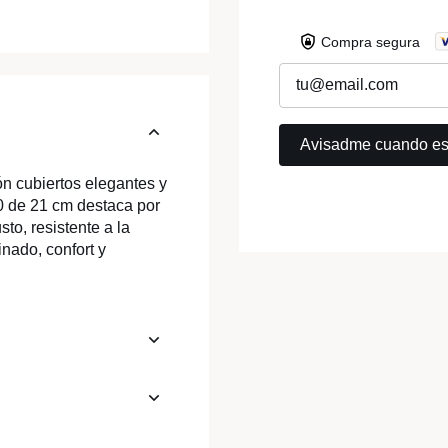
Compra segura
ón cubiertos elegantes y
/0 de 21 cm destaca por
to, resistente a la
inado, confort y