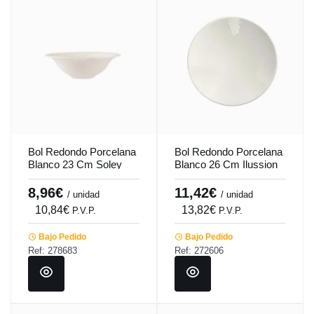
Bol Redondo Porcelana
Bol Redondo Porcelana
Blanco 23 Cm Soley
Blanco 26 Cm Ilussion
Porland
Porland
8,96€
11,42€
/ unidad
/ unidad
10,84€
13,82€
P.V.P.
P.V.P.
Bajo Pedido
Bajo Pedido
Ref: 278683
Ref: 272606