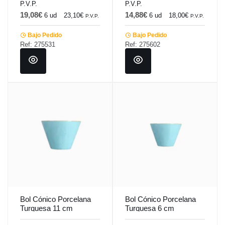
P.V.P.
P.V.P.
19,08€
14,88€
6 ud
23,10€
6 ud
18,00€
P.V.P.
P.V.P.
Bajo Pedido
Bajo Pedido
Ref: 275531
Ref: 275602
Bol Cónico Porcelana
Bol Cónico Porcelana
Turquesa 11 cm
Turquesa 6 cm
Seasons Porland
Seasons Porland