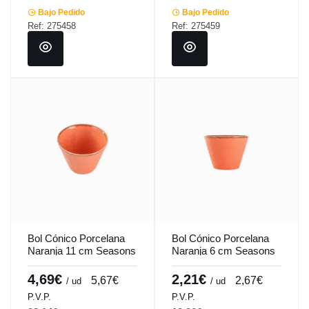
Bajo Pedido
Bajo Pedido
Ref: 275458
Ref: 275459
Bol Cónico Porcelana
Bol Cónico Porcelana
Naranja 11 cm Seasons
Naranja 6 cm Seasons
Porland
Porland
4,69€
2,21€
5,67€
2,67€
/ ud
/ ud
P.V.P.
P.V.P.