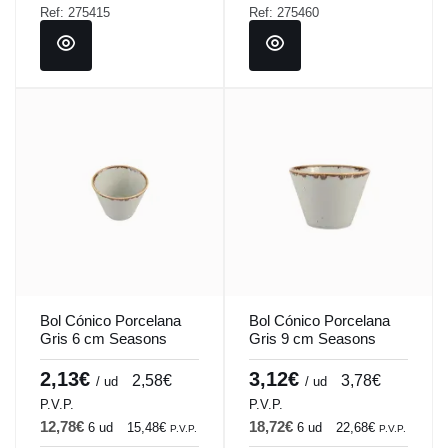
Ref: 275415
Ref: 275460
Bol Cónico Porcelana
Bol Cónico Porcelana
Gris 6 cm Seasons
Gris 9 cm Seasons
Porland
Porland
2,13€
3,12€
2,58€
3,78€
/ ud
/ ud
P.V.P.
P.V.P.
12,78€
18,72€
6 ud
15,48€
6 ud
22,68€
P.V.P.
P.V.P.