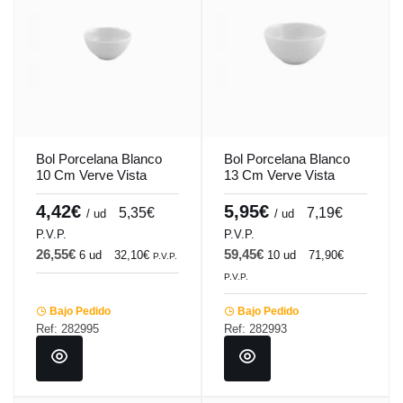
Bol Porcelana Blanco
Bol Porcelana Blanco
10 Cm Verve Vista
13 Cm Verve Vista
Alegre
Alegre
4,42€
5,95€
5,35€
7,19€
/ ud
/ ud
P.V.P.
P.V.P.
26,55€
59,45€
6 ud
32,10€
10 ud
71,90€
P.V.P.
P.V.P.
Bajo Pedido
Bajo Pedido
Ref: 282995
Ref: 282993