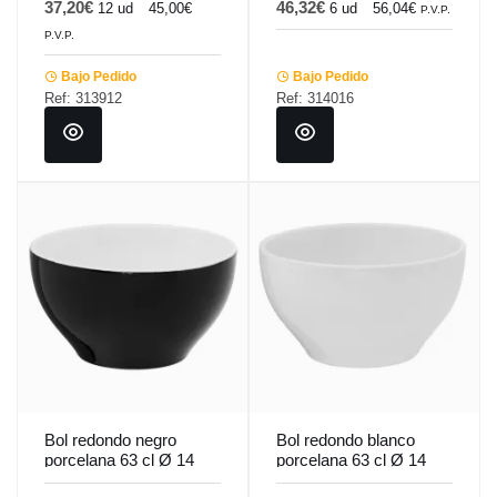
37,20€
46,32€
12 ud
45,00€
6 ud
56,04€
P.V.P.
P.V.P.
Bajo Pedido
Bajo Pedido
Ref: 313912
Ref: 314016
Bol redondo negro
Bol redondo blanco
porcelana 63 cl Ø 14
porcelana 63 cl Ø 14
cm Emotions Pro.mundi
cm Emotions Pro.mundi