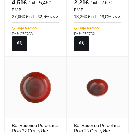
4,51€
2,21€
5,46€
2,67€
/ ud
/ ud
P.V.P.
P.V.P.
27,06€
13,26€
6 ud
32,76€
6 ud
16,02€
P.V.P.
P.V.P.
Bajo Pedido
Bajo Pedido
Ref: 275753
Ref: 275752
Bol Redondo Porcelana
Bol Redondo Porcelana
Rojo 22 Cm Lykke
Rojo 13 Cm Lykke