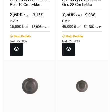
Bol Redondo Porcelana
Bol Redondo Porcelana
Rojo 10 Cm Lykke
Gris 22 Cm Lykke
Porland
Porland
2,60€
7,50€
3,15€
9,08€
/ ud
/ ud
P.V.P.
P.V.P.
15,60€
45,00€
6 ud
18,90€
6 ud
54,48€
P.V.P.
P.V.P.
Bajo Pedido
Bajo Pedido
Ref: 275862
Ref: 273438