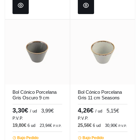
Bol Cónico Porcelana
Bol Cónico Porcelana
Gris Oscuro 9 cm
Gris 11 cm Seasons
Seasons Porland
Porland
3,30€
4,26€
3,99€
5,15€
/ ud
/ ud
P.V.P.
P.V.P.
19,80€
25,56€
6 ud
23,94€
6 ud
30,90€
P.V.P.
P.V.P.
Bajo Pedido
Bajo Pedido