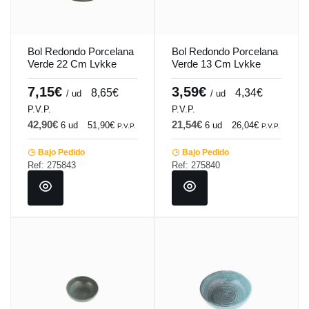
Bol Redondo Porcelana
Bol Redondo Porcelana
Verde 22 Cm Lykke
Verde 13 Cm Lykke
Porland
Porland
7,15€
3,59€
8,65€
4,34€
/ ud
/ ud
P.V.P.
P.V.P.
42,90€
21,54€
6 ud
51,90€
6 ud
26,04€
P.V.P.
P.V.P.
Bajo Pedido
Bajo Pedido
Ref: 275843
Ref: 275840