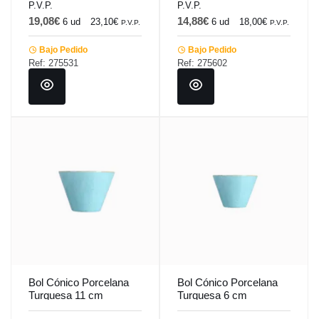
P.V.P.
P.V.P.
19,08€
14,88€
6 ud
23,10€
6 ud
18,00€
P.V.P.
P.V.P.
Bajo Pedido
Bajo Pedido
Ref: 275531
Ref: 275602
Bol Cónico Porcelana
Bol Cónico Porcelana
Turquesa 11 cm
Turquesa 6 cm
Seasons Porland
Seasons Porland