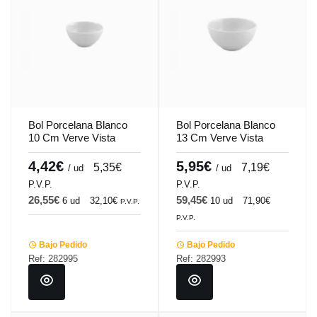
Bol Porcelana Blanco
Bol Porcelana Blanco
10 Cm Verve Vista
13 Cm Verve Vista
Alegre
Alegre
4,42€
5,95€
5,35€
7,19€
/ ud
/ ud
P.V.P.
P.V.P.
26,55€
59,45€
6 ud
32,10€
10 ud
71,90€
P.V.P.
P.V.P.
Bajo Pedido
Bajo Pedido
Ref: 282995
Ref: 282993