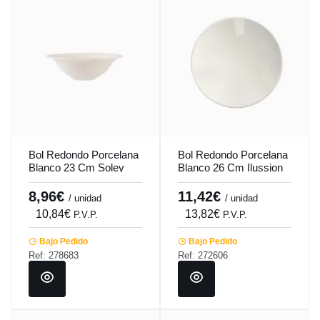
Bol Redondo Porcelana
Bol Redondo Porcelana
Blanco 23 Cm Soley
Blanco 26 Cm Ilussion
Porland
Porland
8,96€
11,42€
/ unidad
/ unidad
10,84€
13,82€
P.V.P.
P.V.P.
Bajo Pedido
Bajo Pedido
Ref: 278683
Ref: 272606