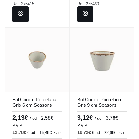
Ref: 275415
Ref: 275460
Bol Cónico Porcelana
Bol Cónico Porcelana
Gris 6 cm Seasons
Gris 9 cm Seasons
Porland
Porland
2,13€
3,12€
2,58€
3,78€
/ ud
/ ud
P.V.P.
P.V.P.
12,78€
18,72€
6 ud
15,48€
6 ud
22,68€
P.V.P.
P.V.P.