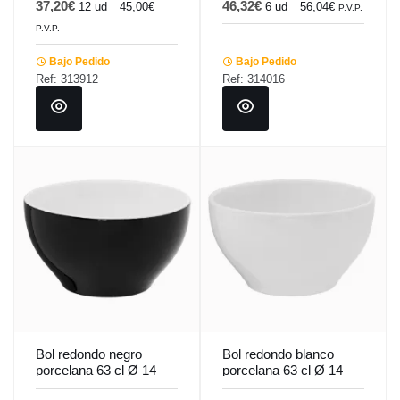
37,20€
46,32€
12 ud
45,00€
6 ud
56,04€
P.V.P.
P.V.P.
Bajo Pedido
Bajo Pedido
Ref: 313912
Ref: 314016
Bol redondo negro
Bol redondo blanco
porcelana 63 cl Ø 14
porcelana 63 cl Ø 14
cm Emotions Pro.mundi
cm Emotions Pro.mundi