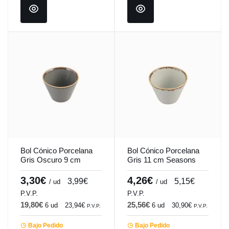
Bol Cónico Porcelana
Bol Cónico Porcelana
Gris Oscuro 9 cm
Gris 11 cm Seasons
Seasons Porland
Porland
3,30€
4,26€
3,99€
5,15€
/ ud
/ ud
P.V.P.
P.V.P.
19,80€
25,56€
6 ud
23,94€
6 ud
30,90€
P.V.P.
P.V.P.
Bajo Pedido
Bajo Pedido