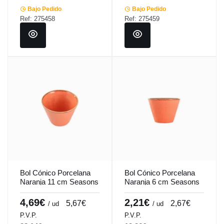
Bajo Pedido
Bajo Pedido
Ref: 275458
Ref: 275459
Bol Cónico Porcelana
Bol Cónico Porcelana
Naranja 11 cm Seasons
Naranja 6 cm Seasons
Porland
Porland
4,69€
2,21€
5,67€
2,67€
/ ud
/ ud
P.V.P.
P.V.P.