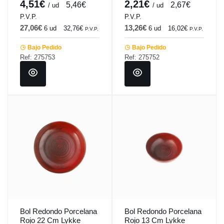
4,51€
2,21€
5,46€
2,67€
/ ud
/ ud
P.V.P.
P.V.P.
27,06€
13,26€
6 ud
32,76€
6 ud
16,02€
P.V.P.
P.V.P.
Bajo Pedido
Bajo Pedido
Ref: 275753
Ref: 275752
Bol Redondo Porcelana
Bol Redondo Porcelana
Rojo 22 Cm Lykke
Rojo 13 Cm Lykke