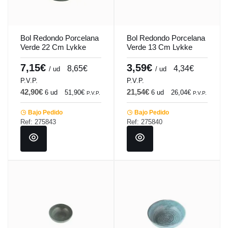
Bol Redondo Porcelana
Bol Redondo Porcelana
Verde 22 Cm Lykke
Verde 13 Cm Lykke
Porland
Porland
7,15€
3,59€
8,65€
4,34€
/ ud
/ ud
P.V.P.
P.V.P.
42,90€
21,54€
6 ud
51,90€
6 ud
26,04€
P.V.P.
P.V.P.
Bajo Pedido
Bajo Pedido
Ref: 275843
Ref: 275840