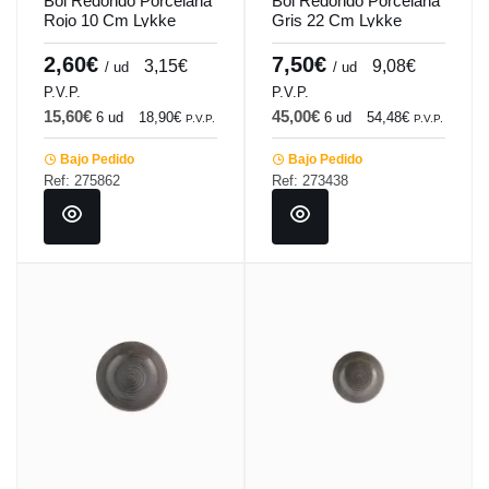
Bol Redondo Porcelana
Bol Redondo Porcelana
Rojo 10 Cm Lykke
Gris 22 Cm Lykke
Porland
Porland
2,60€
7,50€
3,15€
9,08€
/ ud
/ ud
P.V.P.
P.V.P.
15,60€
45,00€
6 ud
18,90€
6 ud
54,48€
P.V.P.
P.V.P.
Bajo Pedido
Bajo Pedido
Ref: 275862
Ref: 273438