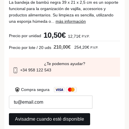
La bandeja de bambú negra 39 x 21 x 2,5 cm es un soporte
funcional para la organización de vajilla, accesorios y
productos alimentarios. Su limpieza es sencilla, utilizando
una esponja húmeda o...
más información
10,50€
Precio por unidad
12,71€
P.V.P.
210,00€
254,20€
Precio por lote / 20 uds
P.V.P.
¿Te podemos ayudar?
+34 958 122 543
Compra segura