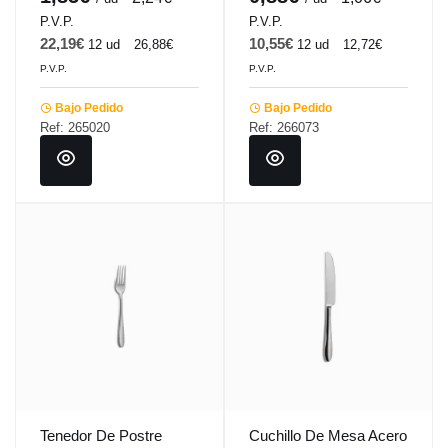
P.V.P.
P.V.P.
22,19€
10,55€
12 ud
26,88€
12 ud
12,72€
P.V.P.
P.V.P.
Bajo Pedido
Bajo Pedido
Ref: 265020
Ref: 266073
Tenedor De Postre
Cuchillo De Mesa Acero