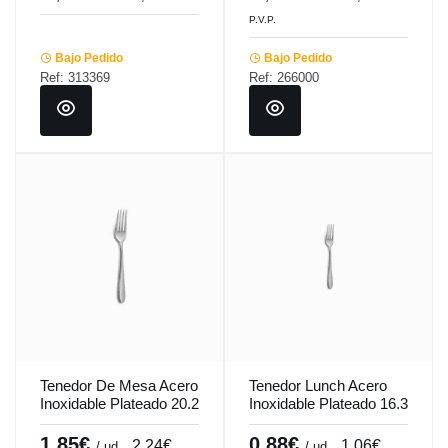
P.V.P.
Bajo Pedido
Bajo Pedido
Ref: 313369
Ref: 266000
Tenedor De Mesa Acero
Tenedor Lunch Acero
Inoxidable Plateado 20.2
Inoxidable Plateado 16.3
Cm Tulip Pro.mundi
Cm Tulip Pro.mundi
1,85€
0,88€
2,24€
1,06€
/ ud
/ ud