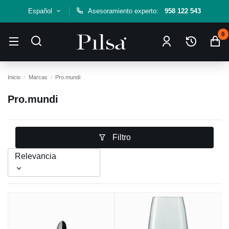
Español
Asesoramiento experto:
958 122 543
0
Inicio
Marcas
Pro.mundi
Pro.mundi
Filtro
Relevancia