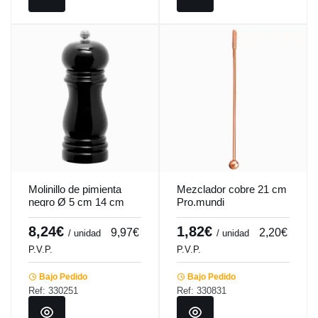
Molinillo de pimienta
Mezclador cobre 21 cm
negro Ø 5 cm 14 cm
Pro.mundi
Spice Pro.mundi
8,24€
1,82€
9,97€
2,20€
/ unidad
/ unidad
P.V.P.
P.V.P.
Bajo Pedido
Bajo Pedido
Ref: 330251
Ref: 330831