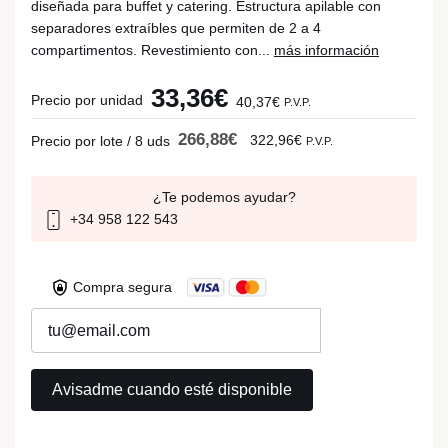
diseñada para buffet y catering. Estructura apilable con
separadores extraíbles que permiten de 2 a 4
compartimentos. Revestimiento con...
más información
33,36€
Precio por unidad
40,37€
P.V.P.
266,88€
322,96€
Precio por lote / 8 uds
P.V.P.
¿Te podemos ayudar?
+34 958 122 543
Compra segura