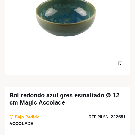
Bol redondo azul gres esmaltado Ø 12
cm Magic Accolade
313681
Bajo Pedido
REF. PILSA:
ACCOLADE