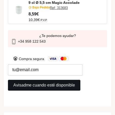
9 cl Ø 5,5 cm Magic Accolade
Bajo Pedido
Ref: 313683
8,59€
10,39€
P.V.P.
¿Te podemos ayudar?
+34 958 122 543
Compra segura