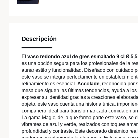
Descripción
El
vaso redondo azul de gres esmaltado 9 cl Ø 5,
es una opción segura para los profesionales de la r
aunar estilo y funcionalidad. Diseñado con cuidado 
este vaso se integra perfectamente en establecimien
refinamiento es esencial.
Accolade
, reconocida por 
mesa que siguen las últimas tendencias, ayuda a los 
expresar su identidad gracias a creaciones elaborad
objeto, este vaso cuenta una historia única, imponié
compañero ideal para transformar cada comida en u
La gama Magic, de la que forma parte este vaso, se d
vibrantes de azul y verde, realzados con toques amar
profundidad y contraste. Este decorado dinámico rea
modernas manteniendo la elegancia. Este vaso, con 