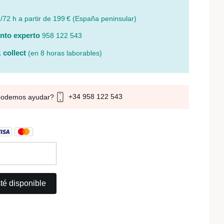
/72 h a partir de 199 € (España peninsular)
nto experto
958 122 543
 collect
(en 8 horas laborables)
+34 958 122 543
podemos ayudar?