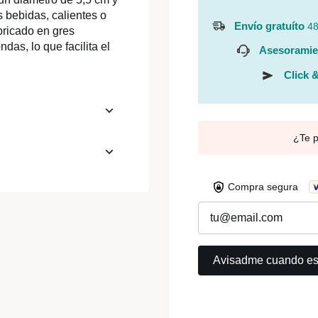
s bebidas, calientes o
Envío gratuíto
48
bricado en gres
das, lo que facilita el
Asesoramie
Click &
¿Te 
Compra segura