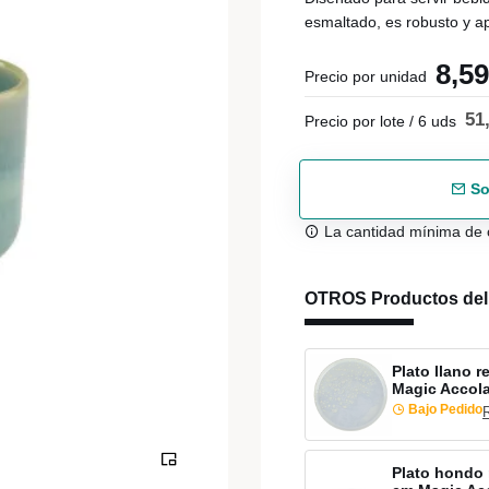
esmaltado, es robusto y ap
8,5
Precio por unidad
51
Precio por lote / 6 uds
So
La cantidad mínima de 
OTROS Productos de
Plato llano 
Magic Accol
Bajo Pedido
Plato hondo 