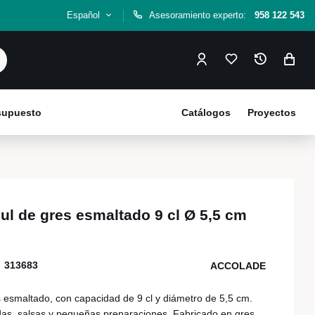
Español
Asesoramiento experto:
958 122 543
esupuesto
Catálogos
Proyectos
ul de gres esmaltado 9 cl Ø 5,5 cm
313683
ACCOLADE
 esmaltado, con capacidad de 9 cl y diámetro de 5,5 cm.
das, salsas y pequeñas preparaciones. Fabricado en gres