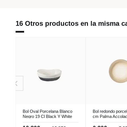
16 Otros productos en la misma ca
Bol Oval Porcelana Blanco
Bol redondo porce
Negro 19 Cl Black Y White
cm Palma Accola
Tableswing