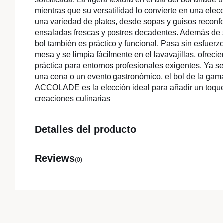
mientras que su versatilidad lo convierte en una elecc
una variedad de platos, desde sopas y guisos reconfo
ensaladas frescas y postres decadentes. Además de s
bol también es práctico y funcional. Pasa sin esfuerz
mesa y se limpia fácilmente en el lavavajillas, ofreci
práctica para entornos profesionales exigentes. Ya 
una cena o un evento gastronómico, el bol de la g
ACCOLADE es la elección ideal para añadir un toque
creaciones culinarias.
Detalles del producto
Reviews
(0)