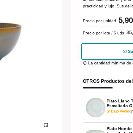
practicidad y lujo. Sus del
5,9
Precio por unidad
35
Precio por lote / 6 uds
So
La cantidad mínima de 
OTROS Productos de
Plato Llano 
Esmaltado Ø
Bajo Pedido
Plato Hondo