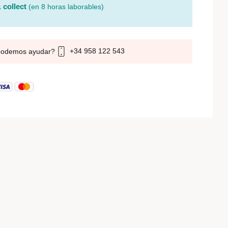
 collect
(en 8 horas laborables)
+34 958 122 543
podemos ayudar?