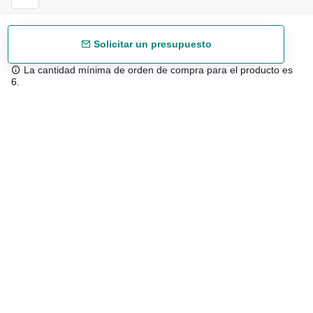
Solicitar un presupuesto
La cantidad mínima de orden de compra para el producto es
6.
Envío gratuíto
48/72 h a partir de 199 € (España peninsular)
Asesoramiento experto