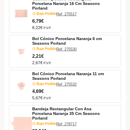
Porcelana Naranja 16 Cm Seasons
Porland
Bajo Pedido
Ref: 275517
6,79€
8,22€
P.V.P.
Bol Cónico Porcelana Naranja 6 cm
Seasons Porland
Bajo Pedido
Ref: 275530
2,21€
2,67€
P.V.P.
Bol Cónico Porcelana Naranja 11 cm
Seasons Porland
Bajo Pedido
Ref: 275532
4,69€
5,67€
P.V.P.
Bandeja Rectangular Con Asa
Porcelana Naranja 35 Cm Seasons
Porland
Bajo Pedido
Ref: 278717