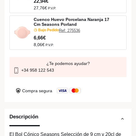
22,94€
27,76€
P.V.P.
Cuenco Huevo Porcelana Naranja 17
Cm Seasons Porland
Bajo Pedido
Ref: 275536
6,66€
8,06€
P.V.P.
¿Te podemos ayudar?
+34 958 122 543
Compra segura
Descripción
El Bol Cónico Seasons Selección de 9 cm y 20cl de