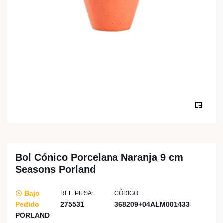
Bol Cónico Porcelana Naranja 9 cm
Seasons Porland
Bajo
REF. PILSA:
CÓDIGO:
Pedido
275531
368209+04ALM001433
PORLAND