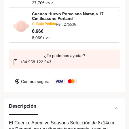
27,76€
P.V.P.
Cuenco Huevo Porcelana Naranja 17
Cm Seasons Porland
Bajo Pedido
Ref: 275536
6,66€
8,06€
P.V.P.
¿Te podemos ayudar?
+34 958 122 543
Compra segura
Descripción
El Cuenco Aperitivo Seasons Selección de 8x14cm