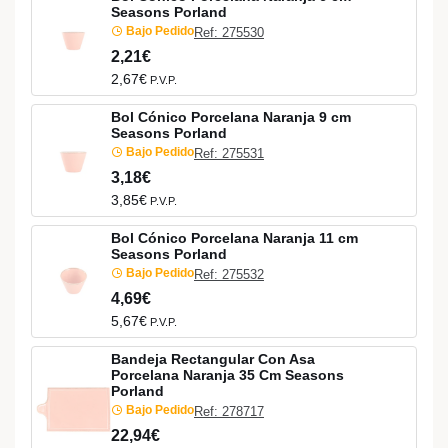
Seasons Porland
Bajo Pedido
Ref: 275530
2,21€
2,67€
P.V.P.
Bol Cónico Porcelana Naranja 9 cm
Seasons Porland
Bajo Pedido
Ref: 275531
3,18€
3,85€
P.V.P.
Bol Cónico Porcelana Naranja 11 cm
Seasons Porland
Bajo Pedido
Ref: 275532
4,69€
5,67€
P.V.P.
Bandeja Rectangular Con Asa
Porcelana Naranja 35 Cm Seasons
Porland
Bajo Pedido
Ref: 278717
22,94€