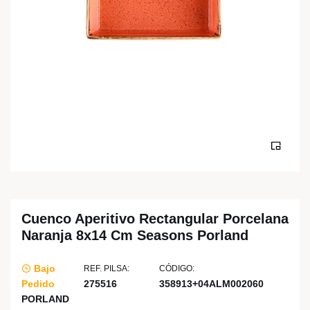
Cuenco Aperitivo Rectangular Porcelana
Naranja 8x14 Cm Seasons Porland
Bajo
REF. PILSA:
CÓDIGO:
Pedido
275516
358913+04ALM002060
PORLAND