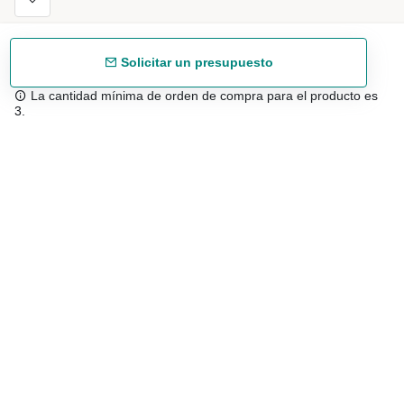
Solicitar un presupuesto
La cantidad mínima de orden de compra para el producto es
3.
Envío gratuíto
48/72 h a partir de 199 € (España peninsular)
Asesoramiento experto